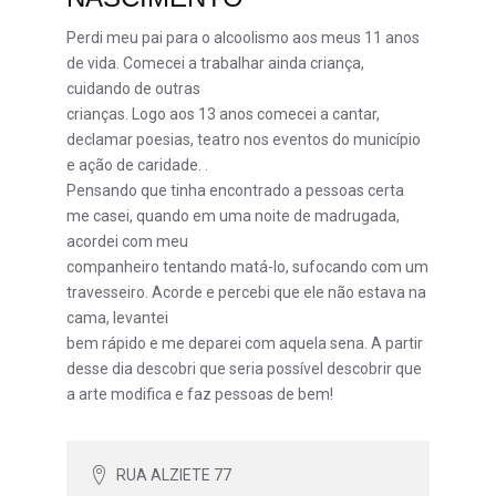
Perdi meu pai para o alcoolismo aos meus 11 anos
de vida. Comecei a trabalhar ainda criança,
cuidando de outras
crianças. Logo aos 13 anos comecei a cantar,
declamar poesias, teatro nos eventos do município
e ação de caridade. .
Pensando que tinha encontrado a pessoas certa
me casei, quando em uma noite de madrugada,
acordei com meu
companheiro tentando matá-lo, sufocando com um
travesseiro. Acorde e percebi que ele não estava na
cama, levantei
bem rápido e me deparei com aquela sena. A partir
desse dia descobri que seria possível descobrir que
a arte modifica e faz pessoas de bem!
RUA ALZIETE 77