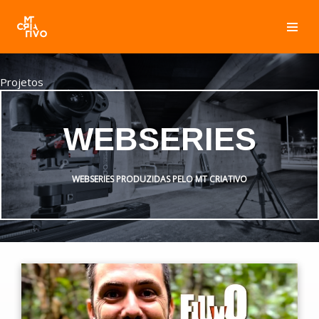
Pular
para
o
Projetos
conteúdo
WEBSERIES
WEBSERIES PRODUZIDAS PELO MT CRIATIVO