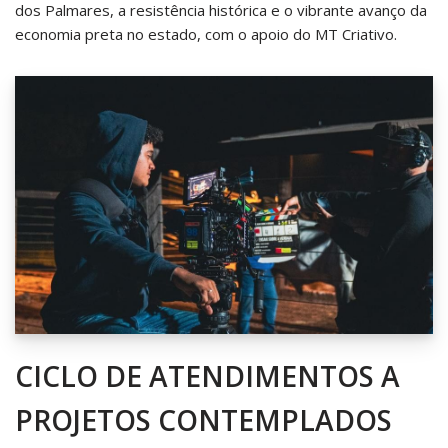
dos Palmares, a resistência histórica e o vibrante avanço da
economia preta no estado, com o apoio do MT Criativo.
CICLO DE ATENDIMENTOS A
PROJETOS CONTEMPLADOS