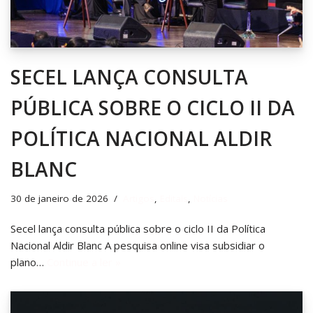
SECEL LANÇA CONSULTA
PÚBLICA SOBRE O CICLO II DA
POLÍTICA NACIONAL ALDIR
BLANC
30 de janeiro de 2026
Artigos
,
Editais
,
Notícias
Secel lança consulta pública sobre o ciclo II da Política
Nacional Aldir Blanc A pesquisa online visa subsidiar o
plano…
Continue a ler »