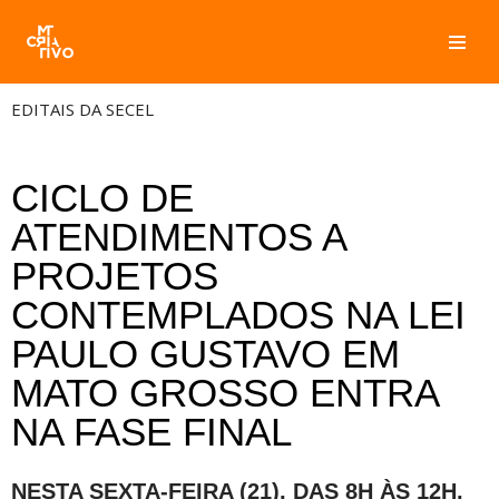
Pular
para
EDITAIS DA SECEL
o
conteúdo
CICLO DE
ATENDIMENTOS A
PROJETOS
CONTEMPLADOS NA LEI
PAULO GUSTAVO EM
MATO GROSSO ENTRA
NA FASE FINAL
NESTA SEXTA-FEIRA (21), DAS 8H ÀS 12H,