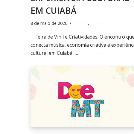
EM CUIABÁ
8 de maio de 2026
Artigos
,
Notícias
Feira de Vinil e Criatividades: O encontro qu
conecta música, economia criativa e experiênc
cultural em Cuiabá …
Continue a ler »