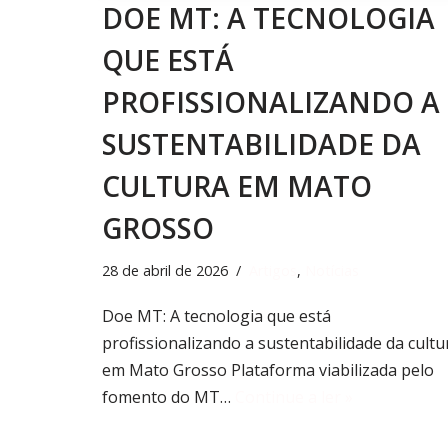
DOE MT: A TECNOLOGIA
QUE ESTÁ
PROFISSIONALIZANDO A
SUSTENTABILIDADE DA
CULTURA EM MATO
GROSSO
28 de abril de 2026
Artigos
,
Notícias
Doe MT: A tecnologia que está
profissionalizando a sustentabilidade da cultu
em Mato Grosso Plataforma viabilizada pelo
fomento do MT…
Continue a ler »