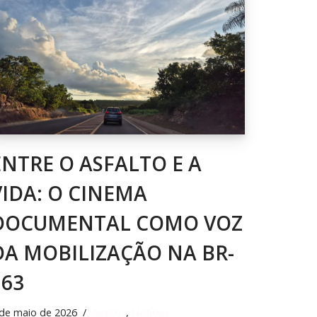
ENTRE O ASFALTO E A
VIDA: O CINEMA
DOCUMENTAL COMO VOZ
DA MOBILIZAÇÃO NA BR-
163
 de maio de 2026
Artigos
,
Notícias