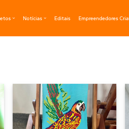
jetos
Notícias
Editais
Empreendedores Cria