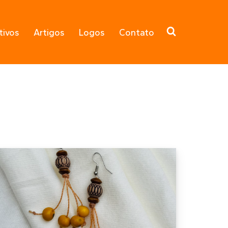
tivos
Artigos
Logos
Contato