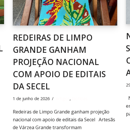
REDEIRAS DE LIMPO
L
GRANDE GANHAM
PROJEÇÃO NACIONAL
COM APOIO DE EDITAIS
DA SECEL
2
N
1 de junho de 2026
Artigos
,
Notícias
e
Redeiras de Limpo Grande ganham projeção
p
nacional com apoio de editais da Secel Artesãs
de Várzea Grande transformam