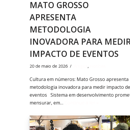
MATO GROSSO
APRESENTA
METODOLOGIA
INOVADORA PARA MEDI
IMPACTO DE EVENTOS
20 de maio de 2026
Artigos
,
Notícias
Cultura em números: Mato Grosso apresenta
metodologia inovadora para medir impacto d
eventos Sistema em desenvolvimento prome
mensurar, em…
Continue a ler »