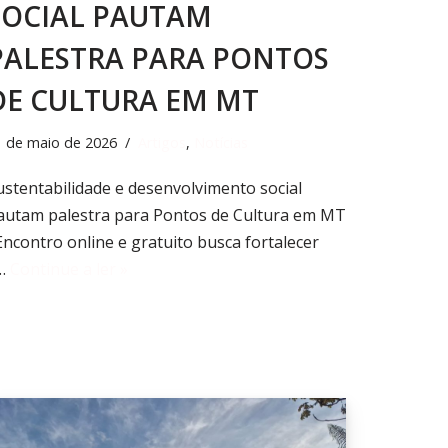
SOCIAL PAUTAM
PALESTRA PARA PONTOS
DE CULTURA EM MT
1 de maio de 2026
Artigos
,
Notícias
ustentabilidade e desenvolvimento social
autam palestra para Pontos de Cultura em MT
ncontro online e gratuito busca fortalecer
…
Continue a ler »