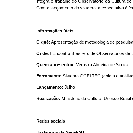
integra o trabalho do Observatório da Cultura de
Com o lançamento do sistema, a expectativa é fort
Informações úteis
O quê:
 Apresentação de metodologia de pesquis
Onde:
 I Encontro Brasileiro de Observatórios de
Quem apresentou:
 Veruska Almeida de Souza
Ferramenta:
 Sistema OCELTEC (coleta e análise
Lançamento:
 Julho
Realização:
 Ministério da Cultura, Unesco Brasil
Redes sociais 
 I
nstagram da Secel-MT