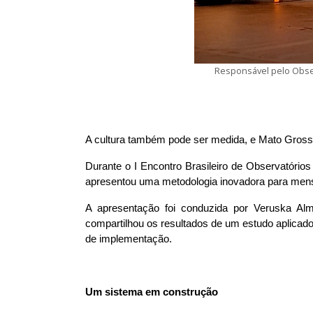
Responsável pelo Obser
A cultura também pode ser medida, e Mato Gross
Durante o I Encontro Brasileiro de Observatório
apresentou uma metodologia inovadora para mensu
A apresentação foi conduzida por Veruska Alm
compartilhou os resultados de um estudo aplicad
de implementação.
Um sistema em construção