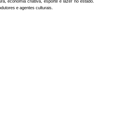
ra, economia criativa, esporte e lazer no estado.
dutores e agentes culturais.