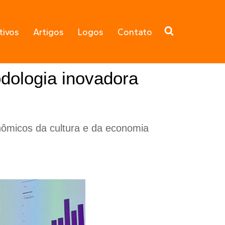
tivos
Artigos
Logos
Contato
dologia inovadora
ômicos da cultura e da economia