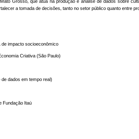
 Mato Grosso, que atua na produção e análise de dados sobre cultu
alecer a tomada de decisões, tanto no setor público quanto entre pro
a de impacto socioeconômico
 Economia Criativa (São Paulo)
 de dados em tempo real)
 e Fundação Itaú