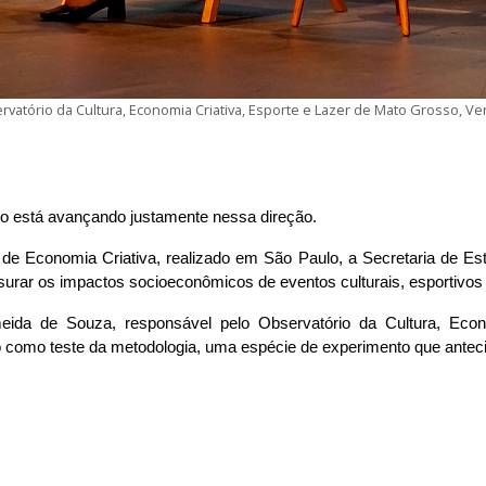
vatório da Cultura, Economia Criativa, Esporte e Lazer de Mato Grosso, V
o está avançando justamente nessa direção.
s de Economia Criativa, realizado em São Paulo, a Secretaria de Es
rar os impactos socioeconômicos de eventos culturais, esportivos 
eida de Souza, responsável pelo Observatório da Cultura, Econo
o como teste da metodologia, uma espécie de experimento que antec