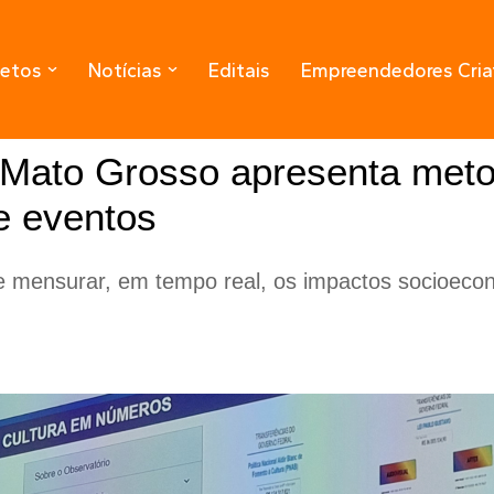
jetos
Notícias
Editais
Empreendedores Cria
 Mato Grosso apresenta meto
e eventos
 mensurar, em tempo real, os impactos socioecon