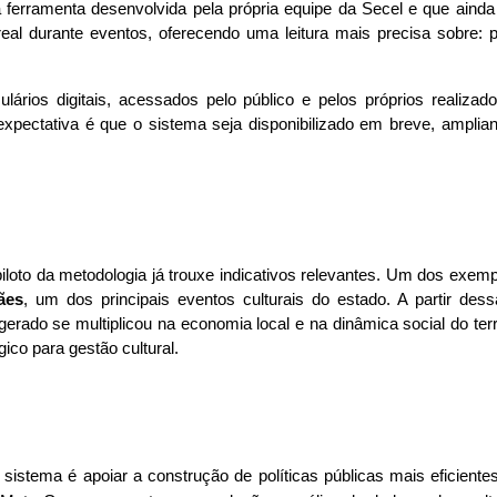
rramenta desenvolvida pela própria equipe da Secel e que ainda s
al durante eventos, oferecendo uma leitura mais precisa sobre: perfi
ulários digitais, acessados pelo público e pelos próprios realiza
ectativa é que o sistema seja disponibilizado em breve, amplian
ães
, um dos principais eventos culturais do estado. A partir dessa 
erado se multiplicou na economia local e na dinâmica social do terr
ico para gestão cultural.
istema é apoiar a construção de políticas públicas mais eficiente