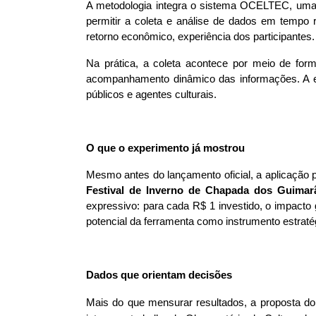
A metodologia integra o sistema OCELTEC, uma fe
permitir a coleta e análise de dados em tempo re
retorno econômico, experiência dos participantes.
Na prática, a coleta acontece por meio de form
acompanhamento dinâmico das informações. A exp
públicos e agentes culturais.
O que o experimento já mostrou
Festival de Inverno de Chapada dos Guimar
expressivo: para cada R$ 1 investido, o impacto g
potencial da ferramenta como instrumento estratég
Dados que orientam decisões
Mais do que mensurar resultados, a proposta do s