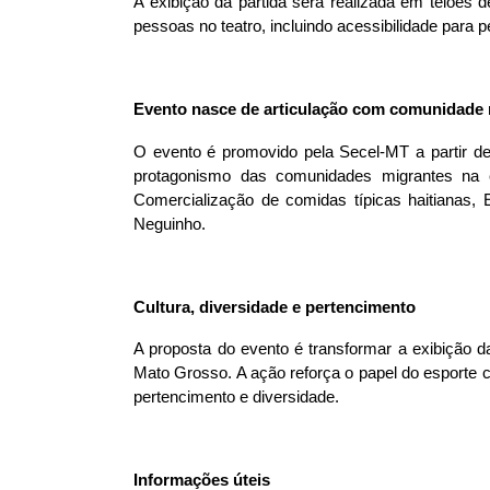
A exibição da partida será realizada em telões d
pessoas no teatro, incluindo acessibilidade para 
Evento nasce de articulação com comunidade 
O evento é promovido pela Secel-MT a partir de
protagonismo das comunidades migrantes na co
Comercialização de comidas típicas haitianas,
Neguinho.
Cultura, diversidade e pertencimento 
A proposta do evento é transformar a exibição d
Mato Grosso. A ação reforça o papel do esporte c
pertencimento e diversidade.
Informações úteis