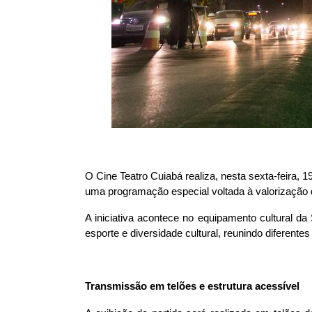
O Cine Teatro Cuiabá realiza, nesta sexta-feira, 1
uma programação especial voltada à valorização 
A iniciativa acontece no equipamento cultural d
esporte e diversidade cultural, reunindo diferent
Transmissão em telões e estrutura acessível