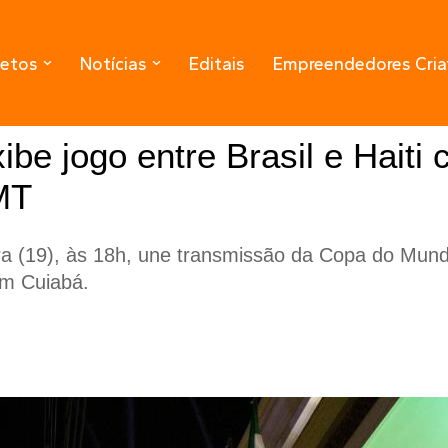
jetos
Notícias
Editais
Empreendedores Cria
ibe jogo entre Brasil e Haiti
MT
ra (19), às 18h, une transmissão da Copa do Mund
em Cuiabá.