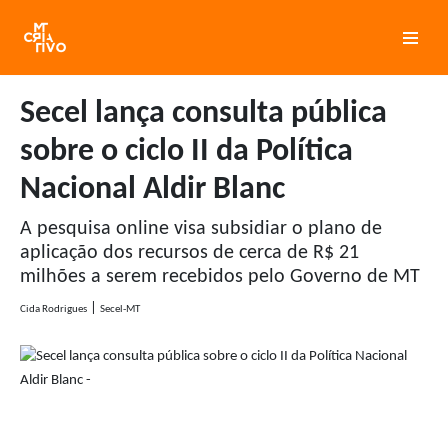
Pular
para
o
Secel lança consulta pública
conteúdo
sobre o ciclo II da Política
Nacional Aldir Blanc
A pesquisa online visa subsidiar o plano de
aplicação dos recursos de cerca de R$ 21
milhões a serem recebidos pelo Governo de MT
|
Cida Rodrigues
Secel-MT