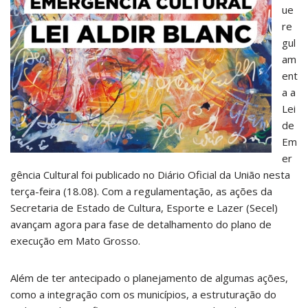
ue
re
gul
am
ent
a a
Lei
de
Em
er
gência Cultural foi publicado no Diário Oficial da União nesta
terça-feira (18.08). Com a regulamentação, as ações da
Secretaria de Estado de Cultura, Esporte e Lazer (Secel)
avançam agora para fase de detalhamento do plano de
execução em Mato Grosso.
Além de ter antecipado o planejamento de algumas ações,
como a integração com os municípios, a estruturação do