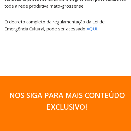
toda a rede produtiva mato-grossense.
O decreto completo da regulamentação da Lei de
Emergência Cultural, pode ser acessado
AQUI
.
NOS SIGA PARA MAIS CONTEÚDO
EXCLUSIVO
!