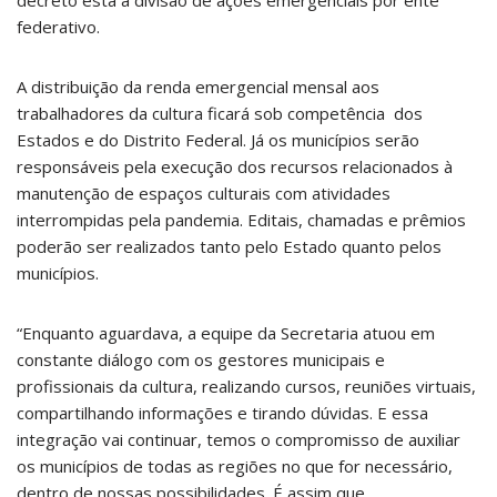
decreto está a divisão de ações emergenciais por ente
federativo.
A distribuição da renda emergencial mensal aos
trabalhadores da cultura ficará sob competência dos
Estados e do Distrito Federal. Já os municípios serão
responsáveis pela execução dos recursos relacionados à
manutenção de espaços culturais com atividades
interrompidas pela pandemia. Editais, chamadas e prêmios
poderão ser realizados tanto pelo Estado quanto pelos
municípios.
“Enquanto aguardava, a equipe da Secretaria atuou em
constante diálogo com os gestores municipais e
profissionais da cultura, realizando cursos, reuniões virtuais,
compartilhando informações e tirando dúvidas. E essa
integração vai continuar, temos o compromisso de auxiliar
os municípios de todas as regiões no que for necessário,
dentro de nossas possibilidades. É assim que