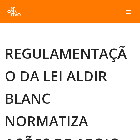
Pular
para
o
conteúdo
REGULAMENTAÇÃ
O DA LEI ALDIR
BLANC
NORMATIZA