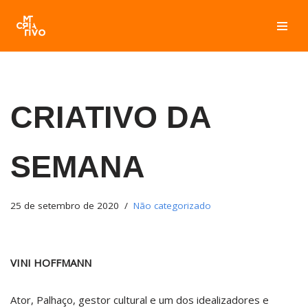
Pular
para
o
conteúdo
CRIATIVO DA
SEMANA
25 de setembro de 2020
Não categorizado
VINI HOFFMANN
Ator, Palhaço, gestor cultural e um dos idealizadores e