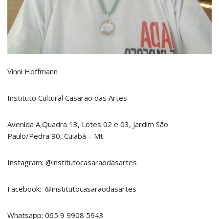
Vinni Hoffmann
Instituto Cultural Casarão das Artes
Avenida A,Quadra 13, Lotes 02 e 03, Jardim São
Paulo/Pedra 90, Cuiabá – Mt
Instagram: @institutocasaraodasartes
Facebook: @institutocasaraodasartes
Whatsapp: 065 9 9908 5943