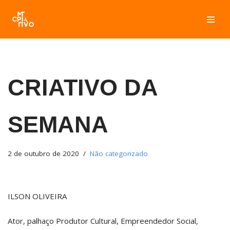
Pular
para
o
conteúdo
CRIATIVO DA
SEMANA
2 de outubro de 2020
Não categorizado
ILSON OLIVEIRA
Ator, palhaço Produtor Cultural, Empreendedor Social,