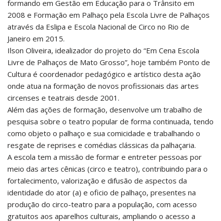
formando em Gestão em Educação para o Trânsito em
2008 e Formação em Palhaço pela Escola Livre de Palhaços
através da Eslipa e Escola Nacional de Circo no Rio de
Janeiro em 2015.
Ilson Oliveira, idealizador do projeto do “Em Cena Escola
Livre de Palhaços de Mato Grosso”, hoje também Ponto de
Cultura é coordenador pedagógico e artístico desta ação
onde atua na formação de novos profissionais das artes
circenses e teatrais desde 2001.
Além das ações de formação, desenvolve um trabalho de
pesquisa sobre o teatro popular de forma continuada, tendo
como objeto o palhaço e sua comicidade e trabalhando o
resgate de reprises e comédias clássicas da palhaçaria.
A escola tem a missão de formar e entreter pessoas por
meio das artes cênicas (circo e teatro), contribuindo para o
fortalecimento, valorização e difusão de aspectos da
identidade do ator (a) e oficio de palhaço, presentes na
produção do circo-teatro para a população, com acesso
gratuitos aos aparelhos culturais, ampliando o acesso a