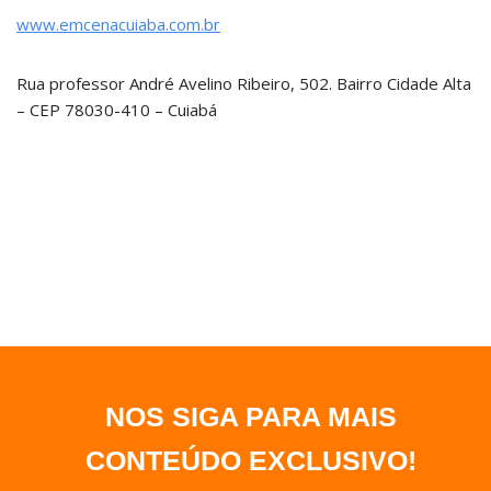
www.emcenacuiaba.com.br
Rua professor André Avelino Ribeiro, 502. Bairro Cidade Alta
– CEP 78030-410 – Cuiabá
NOS SIGA PARA MAIS
CONTEÚDO EXCLUSIVO
!