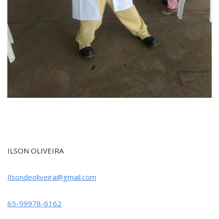
ILSON OLIVEIRA
Ilsondeoliveira@gmail.com
65-99978-6162