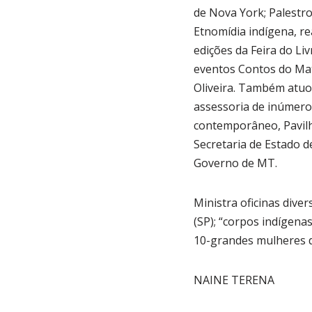
de Nova York; Palestro
Etnomídia indígena, r
edições da Feira do Li
eventos Contos do Mato;
Oliveira. Também atuo
assessoria de inúmero
contemporâneo, Pavilh
Secretaria de Estado d
Governo de MT.
Ministra oficinas dive
(SP); “corpos indígena
10-grandes mulheres do
NAINE TERENA