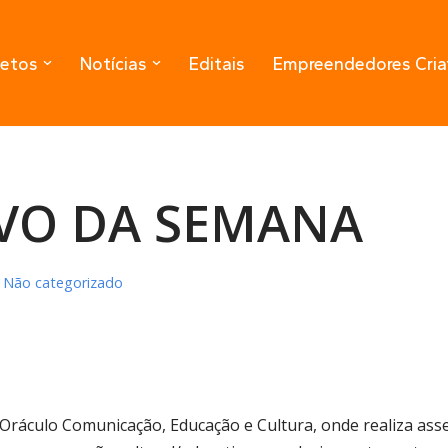
jetos
Notícias
Editais
Empreendedores Cria
IVO DA SEMANA
Não categorizado
ráculo Comunicação, Educação e Cultura, onde realiza asses