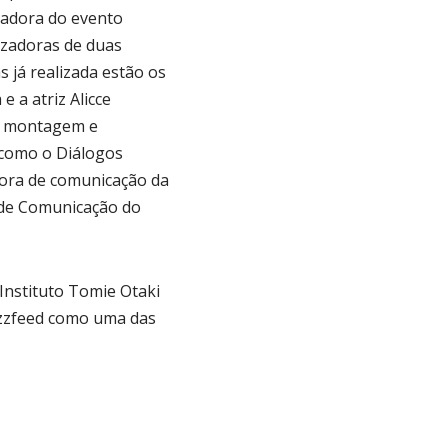
zadora do evento
izadoras de duas
s já realizada estão os
e a atriz Alicce
na montagem e
 como o Diálogos
sora de comunicação da
o de Comunicação do
 Instituto Tomie Otaki
Buzzfeed como uma das