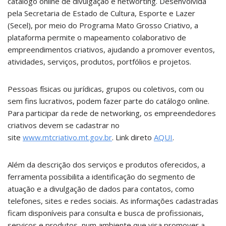
catálogo online de divulgação e networting. Desenvolvida
pela Secretaria de Estado de Cultura, Esporte e Lazer
(Secel), por meio do Programa Mato Grosso Criativo, a
plataforma permite o mapeamento colaborativo de
empreendimentos criativos, ajudando a promover eventos,
atividades, serviços, produtos, portfólios e projetos.
Pessoas físicas ou jurídicas, grupos ou coletivos, com ou
sem fins lucrativos, podem fazer parte do catálogo online.
Para participar da rede de networking, os empreendedores
criativos devem se cadastrar no
site
www.mtcriativo.mt.gov.br
. Link direto
AQUI
.
Além da descrição dos serviços e produtos oferecidos, a
ferramenta possibilita a identificação do segmento de
atuação e a divulgação de dados para contatos, como
telefones, sites e redes sociais. As informações cadastradas
ficam disponíveis para consulta e busca de profissionais,
serviços e produtos, num ambiente que visa promover a