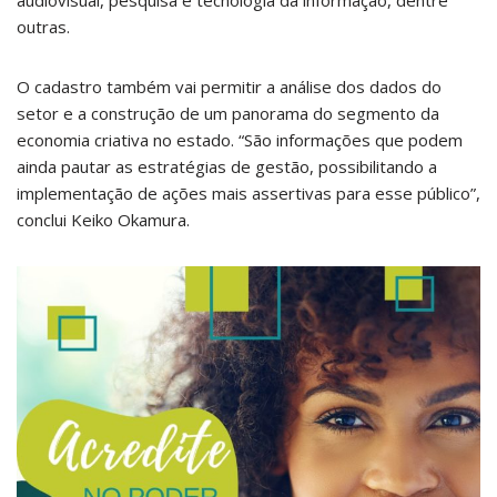
audiovisual, pesquisa e tecnologia da informação, dentre
outras.
O cadastro também vai permitir a análise dos dados do
setor e a construção de um panorama do segmento da
economia criativa no estado. “São informações que podem
ainda pautar as estratégias de gestão, possibilitando a
implementação de ações mais assertivas para esse público”,
conclui Keiko Okamura.