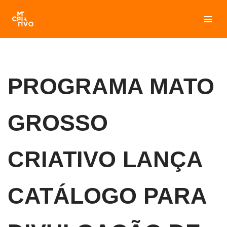
Pular
para
o
conteúdo
PROGRAMA MATO
GROSSO
CRIATIVO LANÇA
CATÁLOGO PARA