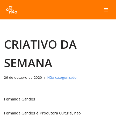
Pular
para
o
conteúdo
CRIATIVO DA
SEMANA
26 de outubro de 2020
Não categorizado
Fernanda Gandes
Fernanda Gandes é Produtora Cultural, não