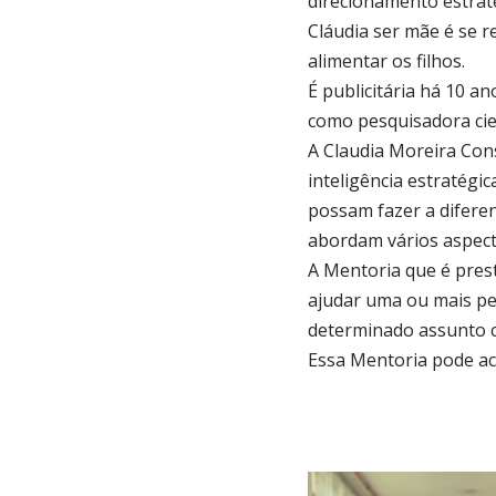
direcionamento estraté
Cláudia ser mãe é se r
alimentar os filhos.
É publicitária há 10 
como pesquisadora cien
A Claudia Moreira Con
inteligência estratég
possam fazer a difere
abordam vários aspect
A Mentoria que é pres
ajudar uma ou mais pe
determinado assunto co
Essa Mentoria pode aco