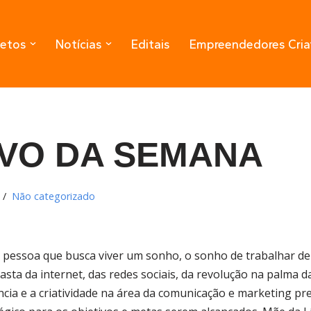
jetos
Notícias
Editais
Empreendedores Cria
IVO DA SEMANA
Não categorizado
 pessoa que busca viver um sonho, o sonho de trabalhar d
asta da internet, das redes sociais, da revolução na palma da
ência e a criatividade na área da comunicação e marketing pr