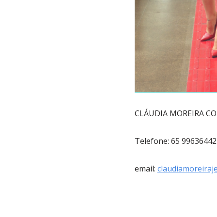
CLÁUDIA MOREIRA C
Telefone: 65 99636442
email:
claudiamoreiraj