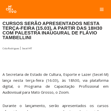
Pular
para
CURSOS SERÃO APRESENTADOS NESTA
o
TERÇA-FEIRA (15.03), A PARTIR DAS 18H30
conteúdo
COM PALESTRA INAUGURAL DE FLÁVIO
TAMBELLINI
|
Cida Rodrigues
Secel-MT
A Secretaria de Estado de Cultura, Esporte e Lazer (Secel-M)
lança nesta terça-feira (16.03), às 18h30, via plataforma
digital, o Programa de Capacitação Profissional em
Audiovisual para Mato Grosso, o Zoom.
Durante o lançamento, serão apresentados os cursos