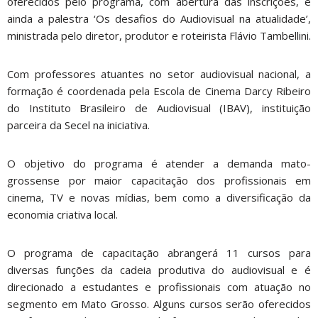
oferecidos pelo programa, com abertura das inscrições, e
ainda a palestra ‘Os desafios do Audiovisual na atualidade’,
ministrada pelo diretor, produtor e roteirista Flávio Tambellini.
Com professores atuantes no setor audiovisual nacional, a
formação é coordenada pela Escola de Cinema Darcy Ribeiro
do Instituto Brasileiro de Audiovisual (IBAV), instituição
parceira da Secel na iniciativa.
O objetivo do programa é atender a demanda mato-
grossense por maior capacitação dos profissionais em
cinema, TV e novas mídias, bem como a diversificação da
economia criativa local.
O programa de capacitação abrangerá 11 cursos para
diversas funções da cadeia produtiva do audiovisual e é
direcionado a estudantes e profissionais com atuação no
segmento em Mato Grosso. Alguns cursos serão oferecidos