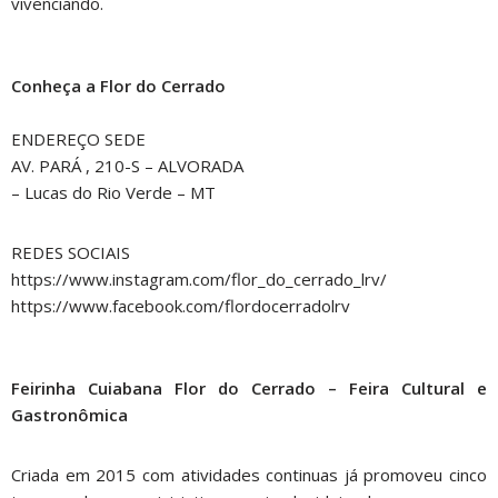
vivenciando.
Conheça a Flor do Cerrado
ENDEREÇO SEDE
AV. PARÁ , 210-S – ALVORADA
– Lucas do Rio Verde – MT
REDES SOCIAIS
https://www.instagram.com/flor_do_cerrado_lrv/
https://www.facebook.com/flordocerradolrv
Feirinha Cuiabana Flor do Cerrado – Feira Cultural e
Gastronômica
Criada em 2015 com atividades continuas já promoveu cinco