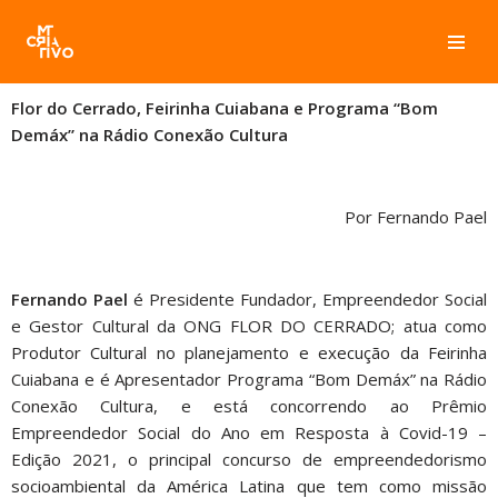
Pular
para
Flor do Cerrado, Feirinha Cuiabana e Programa “Bom
o
Demáx” na Rádio Conexão Cultura
conteúdo
Por Fernando Pael
Fernando Pael
é Presidente Fundador, Empreendedor Social
e Gestor Cultural da ONG FLOR DO CERRADO; atua como
Produtor Cultural no planejamento e execução da Feirinha
Cuiabana e é Apresentador Programa “Bom Demáx” na Rádio
Conexão Cultura, e está concorrendo ao Prêmio
Empreendedor Social do Ano em Resposta à Covid-19 –
Edição 2021, o principal concurso de empreendedorismo
socioambiental da América Latina que tem como missão