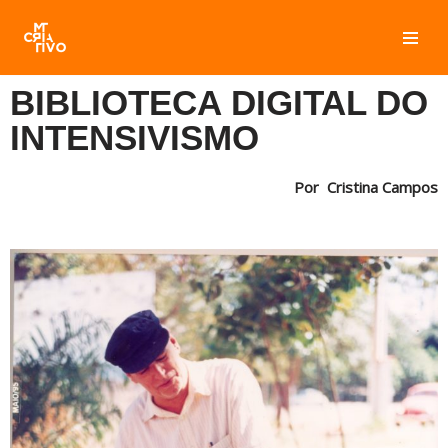
Pular
para
BIBLIOTECA DIGITAL DO
o
conteúdo
INTENSIVISMO
Por Cristina Campos