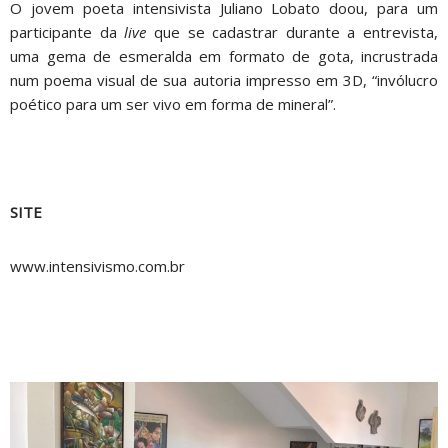
O jovem poeta intensivista Juliano Lobato doou, para um
participante da
live
que se cadastrar durante a entrevista,
uma gema de esmeralda em formato de gota, incrustrada
num poema visual de sua autoria impresso em 3D, “invólucro
poético para um ser vivo em forma de mineral”.
SITE
www.intensivismo.com.br