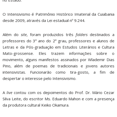
O Intensivismo é Patrimônio Histórico Imaterial da Cuiabania
desde 2009, através da Lei estadual nº 9.244.
Além do
site
, foram produzidos três
folders
destinados a
professores do 3º ano do 2º grau, professores e alunos de
Letras e da Pós-graduação em Estudos Literários e Cultura
Mato-grossense. Eles trazem informações sobre o
movimento, alguns manifestos assinados por Wlademir Dias
Pino, além de poemas de tradicionais e jovens autores
intensivistas. Funcionarão como tira-gosto, a fim de
despertar o interesse pelo Intensivismo.
A
live
contou com os depoimentos do Prof. Dr. Mário Cezar
Silva Leite, do escritor Ms. Eduardo Mahon e com a presença
da produtora cultural Keiko Okamura.