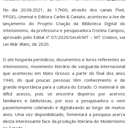
No dia 20.06.2021, às 17h00, através dos canais Pixé,
PPGEL-Unemal e Editora Carlini & Caniato, aconteceu a
live
de
lançamento do Projeto Criação da Biblioteca Digital do
Intensivismo, da professora e pesquisadora Cristina Campos,
aprovado pelo Edital nº 07/2020/Secel/MT – MT Criativo, via
Lei Aldir Blanc, de 2020.
O
site
hospeda periódicos, documentos e livros referentes ao
Intensivismo, movimento literário de vanguarda internacional
que aconteceu em Mato Grosso a partir do final dos anos
1940, do qual poucas pessoas têm conhecimento e de
grande importância para a cultura do Estado. O material é de
difícil acesso, pois se encontra disperso por acervos
familiares e bibliotecas, por isso a pesquisadora o vem
pacientemente coletando e digitalizando ao longo de muitos
anos. Uma vez disponibilizado, fomentará a pesquisa acerca
desta interessante face da produção literária do Modernismo
no Estado.