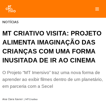
Pular
para
NOTÍCIAS
o
conteúdo
MT CRIATIVO VISITA: PROJETO
ALIMENTA IMAGINAÇÃO DAS
CRIANÇAS COM UMA FORMA
INUSITADA DE IR AO CINEMA
O Projeto “MT Imersivo” traz uma nova forma de
aprender ao exibir filmes dentro de um planetário,
em parceria com a Secel
Ana Clara Xavier
| MT Criativo