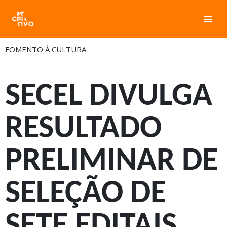
Pular
para
FOMENTO À CULTURA
o
conteúdo
SECEL DIVULGA
RESULTADO
PRELIMINAR DE
SELEÇÃO DE
SETE EDITAIS