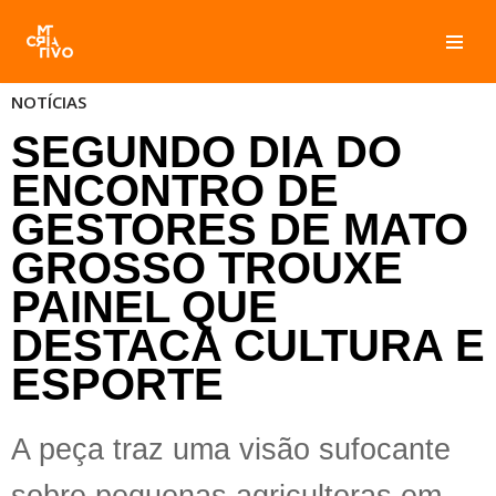
Pular
para
NOTÍCIAS
o
SEGUNDO DIA DO
conteúdo
ENCONTRO DE
GESTORES DE MATO
GROSSO TROUXE
PAINEL QUE
DESTACA CULTURA E
ESPORTE
A peça traz uma visão sufocante