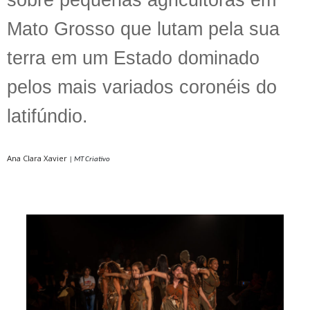
sobre pequenas agricultoras em
Mato Grosso que lutam pela sua
terra em um Estado dominado
pelos mais variados coronéis do
latifúndio.
Ana Clara Xavier
| MT Criativo