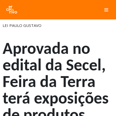
Pular
para
LEI PAULO GUSTAVO
o
conteúdo
Aprovada no
edital da Secel,
Feira da Terra
terá exposições