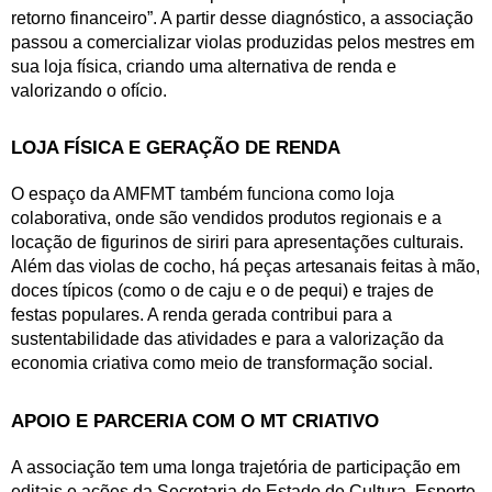
retorno financeiro”. A partir desse diagnóstico, a associação 
passou a comercializar violas produzidas pelos mestres em 
sua loja física, criando uma alternativa de renda e 
valorizando o ofício.
LOJA FÍSICA E GERAÇÃO DE RENDA
O espaço da AMFMT também funciona como loja 
colaborativa, onde são vendidos produtos regionais e a 
locação de figurinos de siriri para apresentações culturais. 
Além das violas de cocho, há peças artesanais feitas à mão, 
doces típicos (como o de caju e o de pequi) e trajes de 
festas populares. A renda gerada contribui para a 
sustentabilidade das atividades e para a valorização da 
economia criativa como meio de transformação social.
APOIO E PARCERIA COM O MT CRIATIVO
A associação tem uma longa trajetória de participação em 
editais e ações da Secretaria de Estado de Cultura, Esporte 