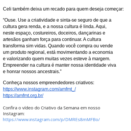
Celi também deixa um recado para quem deseja começar:
“Ouse. Use a criatividade e sinta-se seguro de que a 
cultura gera renda, e a nossa cultura é linda. Aqui, 
neste espaço, costureiros, doceiros, dançarinas e 
artesãos ganham força para continuar. A cultura 
transforma sim vidas. Quando você compra ou vende 
um produto regional, está movimentando a economia 
e valorizando quem muitas vezes esteve à margem. 
Empreender na cultura é manter nossa identidade viva 
e honrar nossos ancestrais.”
Conheça nossos empreendedores criativos: 
https://www.instagram.com/amfmt_/
https://amfmt.org.br/
Confira o vídeo do Criativo da Semana em nosso
Instagram:
https://www.instagram.com/p/DMREs8mMFBo/