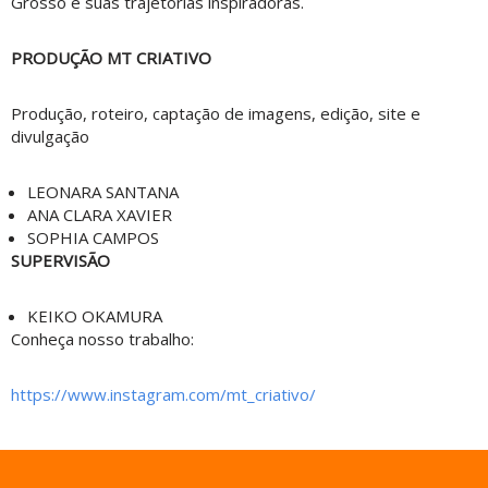
Grosso e suas trajetórias inspiradoras.
PRODUÇÃO MT CRIATIVO
Produção, roteiro, captação de imagens, edição, site e
divulgação
LEONARA SANTANA
ANA CLARA XAVIER
SOPHIA CAMPOS
SUPERVISÃO
KEIKO OKAMURA
Conheça nosso trabalho:
https://www.instagram.com/mt_criativo/