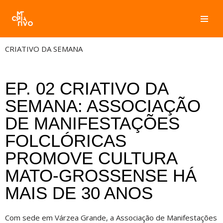
Pular
para
CRIATIVO DA SEMANA
o
conteúdo
EP. 02 CRIATIVO DA
SEMANA: ASSOCIAÇÃO
DE MANIFESTAÇÕES
FOLCLÓRICAS
PROMOVE CULTURA
MATO-GROSSENSE HÁ
MAIS DE 30 ANOS
Com sede em Várzea Grande, a Associação de Manifestações