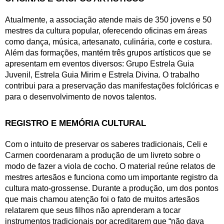
Atualmente, a associação atende mais de 350 jovens e 50 
mestres da cultura popular, oferecendo oficinas em áreas 
como dança, música, artesanato, culinária, corte e costura. 
Além das formações, mantém três grupos artísticos que se 
apresentam em eventos diversos: Grupo Estrela Guia 
Juvenil, Estrela Guia Mirim e Estrela Divina. O trabalho 
contribui para a preservação das manifestações folclóricas e 
para o desenvolvimento de novos talentos.
REGISTRO E MEMÓRIA CULTURAL
Com o intuito de preservar os saberes tradicionais, Celi e 
Carmen coordenaram a produção de um livreto sobre o 
modo de fazer a viola de cocho. O material reúne relatos de 
mestres artesãos e funciona como um importante registro da 
cultura mato-grossense. Durante a produção, um dos pontos 
que mais chamou atenção foi o fato de muitos artesãos 
relatarem que seus filhos não aprenderam a tocar 
instrumentos tradicionais por acreditarem que “não dava 