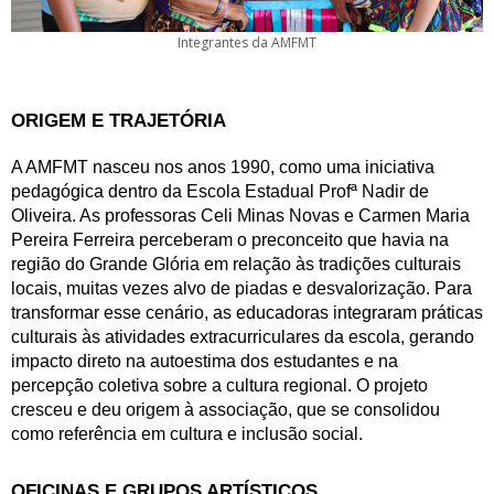
Integrantes da AMFMT
ORIGEM E TRAJETÓRIA
A AMFMT nasceu nos anos 1990, como uma iniciativa 
pedagógica dentro da Escola Estadual Profª Nadir de 
Oliveira. As professoras Celi Minas Novas e Carmen Maria 
Pereira Ferreira perceberam o preconceito que havia na 
região do Grande Glória em relação às tradições culturais 
locais, muitas vezes alvo de piadas e desvalorização. Para 
transformar esse cenário, as educadoras integraram práticas 
culturais às atividades extracurriculares da escola, gerando 
impacto direto na autoestima dos estudantes e na 
percepção coletiva sobre a cultura regional. O projeto 
cresceu e deu origem à associação, que se consolidou 
como referência em cultura e inclusão social.
OFICINAS E GRUPOS ARTÍSTICOS