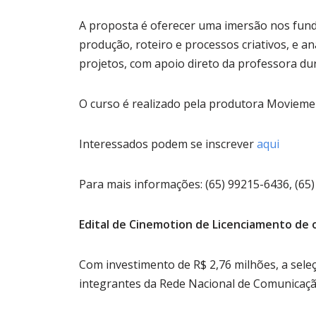
A proposta é oferecer uma imersão nos fun
produção, roteiro e processos criativos, e aná
projetos, com apoio direto da professora dur
O curso é realizado pela produtora Moviemen
Interessados podem se inscrever
aqui
Para mais informações: (65) 99215-6436, (65)
Edital de Cinemotion de Licenciamento de 
Com investimento de R$ 2,76 milhões, a seleç
integrantes da Rede Nacional de Comunicaçã