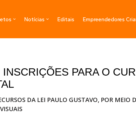
jetos
Notícias
Editais
Empreendedores Cria
 INSCRIÇÕES PARA O CUR
TAL
RECURSOS DA LEI PAULO GUSTAVO, POR MEIO 
VISUAIS