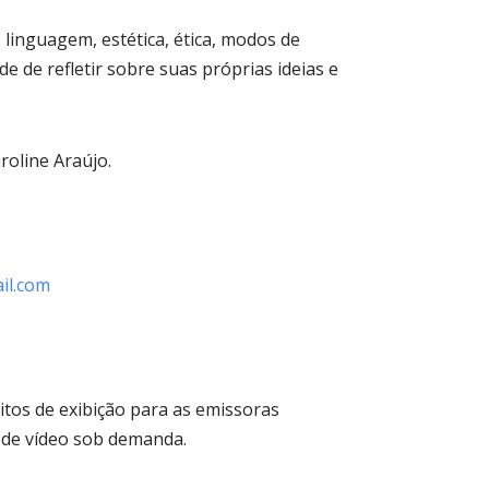
inguagem, estética, ética, modos de
de de refletir sobre suas próprias ideias e
roline Araújo.
il.com
itos de exibição para as emissoras
 de vídeo sob demanda.