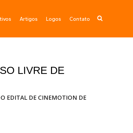
tivos
Artigos
Logos
Contato
SO LIVRE DE
DO EDITAL DE CINEMOTION DE