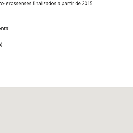
o-grossenses finalizados a partir de 2015.
ntal
a)