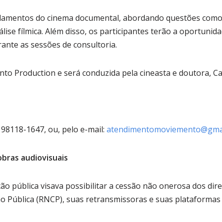
damentos do cinema documental, abordando questões como l
lise fílmica. Além disso, os participantes terão a oportunida
ante as sessões de consultoria.
to Production e será conduzida pela cineasta e doutora, Ca
 98118-1647, ou, pelo e-mail:
atendimentomoviemento@gma
obras audiovisuais
ão pública visava possibilitar a cessão não onerosa dos dire
o Pública (RNCP), suas retransmissoras e suas plataformas