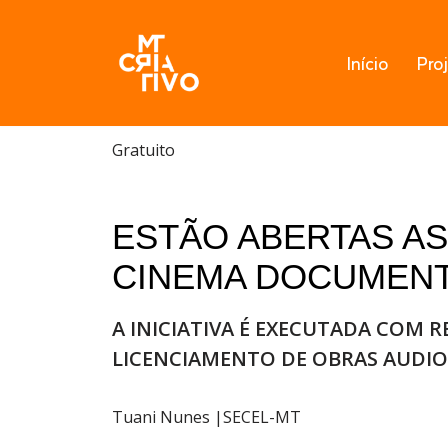
Pular
Início
Pro
para
o
conteúdo
Gratuito
ESTÃO ABERTAS AS
CINEMA DOCUMEN
A INICIATIVA É EXECUTADA COM 
LICENCIAMENTO DE OBRAS AUDIO
Tuani Nunes |SECEL-MT