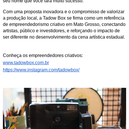
seu nome que você fará muito sucesso.”
Com uma proposta inovadora e o compromisso de valorizar 
a produção local, a Tadow Box se firma como um referência 
de empreendedorismo criativo em Mato Grosso, conectando 
artistas, público e investidores, e reforçando o impacto de 
ser diferente no desenvolvimento da cena artística estadual.
Conheça os empreendedores criativos:
www.tadowbox.com.br
https://www.instagram.com/tadowbox/