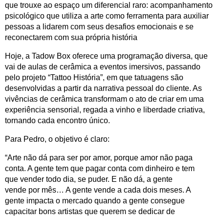
que trouxe ao espaço um diferencial raro: acompanhamento 
psicológico que utiliza a arte como ferramenta para auxiliar 
pessoas a lidarem com seus desafios emocionais e se 
reconectarem com sua própria história
Hoje, a Tadow Box oferece uma programação diversa, que 
vai de aulas de cerâmica a eventos imersivos, passando 
pelo projeto “Tattoo História”, em que tatuagens são 
desenvolvidas a partir da narrativa pessoal do cliente. As 
vivências de cerâmica transformam o ato de criar em uma 
experiência sensorial, regada a vinho e liberdade criativa, 
tornando cada encontro único.
Para Pedro, o objetivo é claro:
“Arte não dá para ser por amor, porque amor não paga 
conta. A gente tem que pagar conta com dinheiro e tem 
que vender todo dia, se puder. E não dá, a gente 
vende por mês… A gente vende a cada dois meses. A 
gente impacta o mercado quando a gente consegue 
capacitar bons artistas que querem se dedicar de 