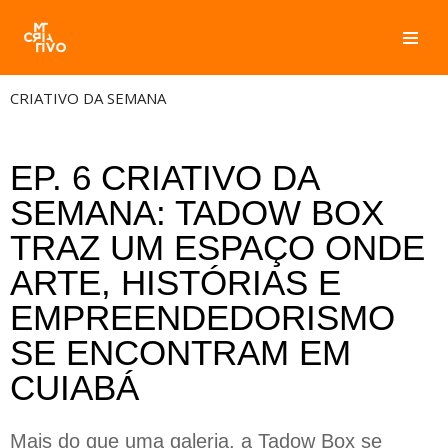
Pular
para
CRIATIVO DA SEMANA
o
conteúdo
EP. 6
CRIATIVO DA
SEMANA: TADOW BOX
TRAZ UM ESPAÇO ONDE
ARTE, HISTÓRIAS E
EMPREENDEDORISMO
SE ENCONTRAM EM
CUIABÁ
Mais do que uma galeria, a Tadow Box se