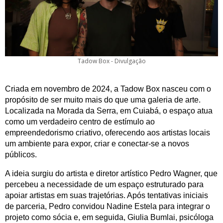
Tadow Box - Divulgação
Criada em novembro de 2024, a Tadow Box nasceu com o 
propósito de ser muito mais do que uma galeria de arte. 
Localizada na Morada da Serra, em Cuiabá, o espaço atua 
como um verdadeiro centro de estímulo ao 
empreendedorismo criativo, oferecendo aos artistas locais 
um ambiente para expor, criar e conectar-se a novos 
públicos.
A ideia surgiu do artista e diretor artístico Pedro Wagner, que 
percebeu a necessidade de um espaço estruturado para 
apoiar artistas em suas trajetórias. Após tentativas iniciais 
de parceria, Pedro convidou Nadine Estela para integrar o 
projeto como sócia e, em seguida, Giulia Bumlai, psicóloga 