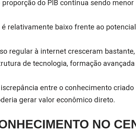
 proporção do PIB continua sendo menor
l é relativamente baixo frente ao potenci
sso regular à internet cresceram bastant
strutura de tecnologia, formação avançada
iscrepância entre o conhecimento criado 
deria gerar valor econômico direto.
ONHECIMENTO NO CE