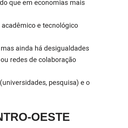
 do que em economias mais
al acadêmico e tecnológico
e, mas ainda há desigualdades
 ou redes de colaboração
(universidades, pesquisa) e o
NTRO-OESTE