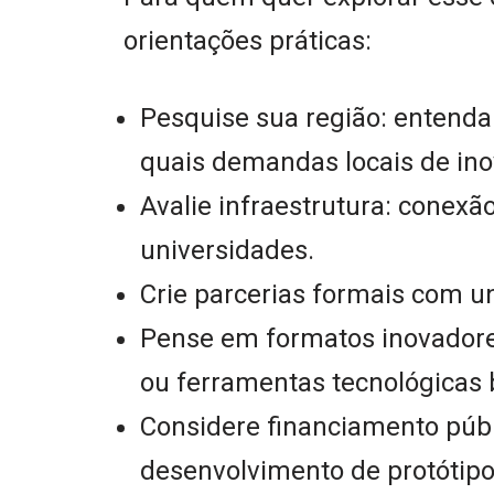
orientações práticas:
Pesquise sua região: entenda
quais demandas locais de ino
Avalie infraestrutura: conexão
universidades.
Crie parcerias formais com u
Pense em formatos inovadores:
ou ferramentas tecnológicas
Considere financiamento públi
desenvolvimento de protótipos