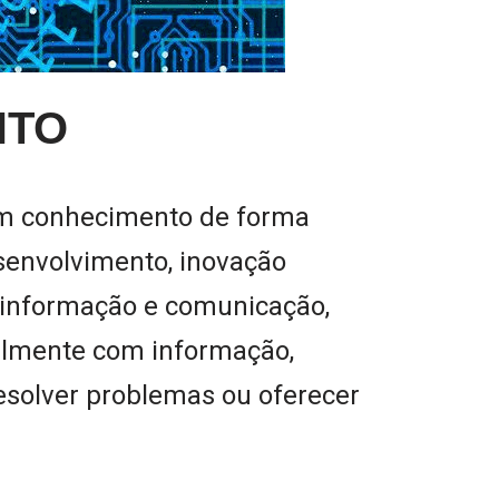
NTO
zam conhecimento de forma
senvolvimento, inovação
a informação e comunicação,
ialmente com informação,
resolver problemas ou oferecer