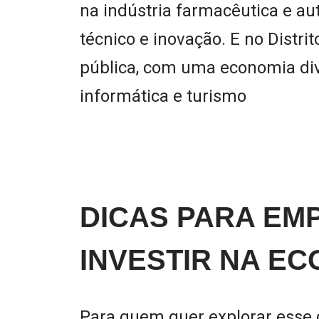
na indústria farmacêutica e a
técnico e inovação. E no Distri
pública, com uma economia div
informática e turismo
DICAS PARA E
INVESTIR NA E
Para quem quer explorar esse