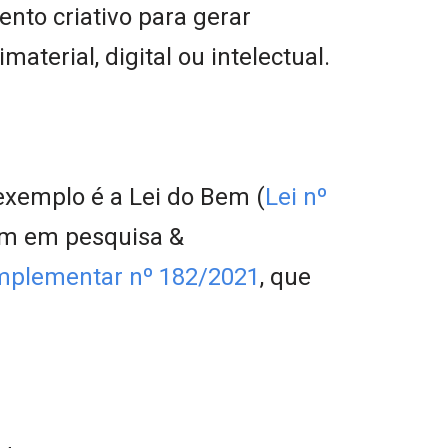
nto criativo para gerar
terial, digital ou intelectual.
xemplo é a Lei do Bem (
Lei nº
tem em pesquisa &
mplementar nº 182/2021
, que