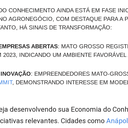
O CONHECIMENTO AINDA ESTÁ EM FASE INIC
NO AGRONEGÓCIO, COM DESTAQUE PARA A
TANTO, HÁ SINAIS DE TRANSFORMAÇÃO:
EMPRESAS ABERTAS
: MATO GROSSO REGIST
M 2023, INDICANDO UM AMBIENTE FAVORÁV
 INOVAÇÃO
: EMPREENDEDORES MATO-GROSS
MMIT
, DEMONSTRANDO INTERESSE EM MODE
eja desenvolvendo sua Economia do Conh
ciativas relevantes. Cidades como
Anápoli