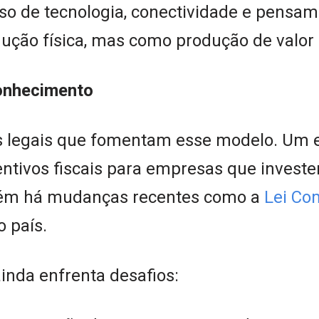
so de tecnologia, conectividade e pensame
ão física, mas como produção de valor ima
onhecimento
s legais que fomentam esse modelo. Um e
centivos fiscais para empresas que inves
ém há mudanças recentes como a
Lei Co
o país.
inda enfrenta desafios: