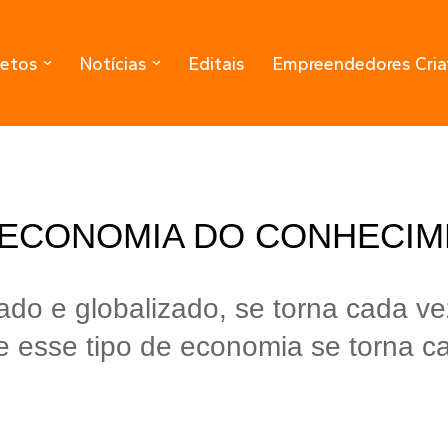
jetos
Notícias
Editais
Empreendedores Cria
“ECONOMIA DO CONHECIM
o e globalizado, se torna cada vez
e esse tipo de economia se torna c