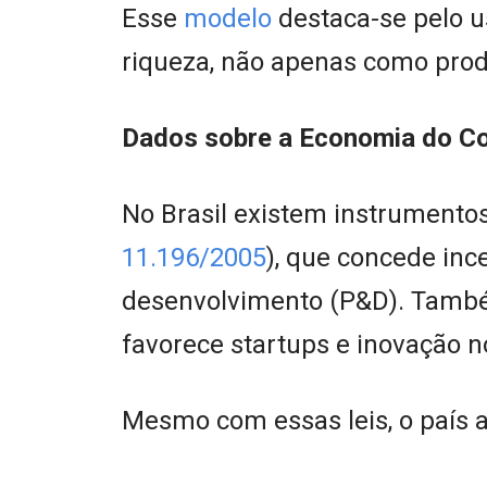
Esse
modelo
destaca-se pelo u
riqueza, não apenas como produç
Dados sobre a Economia do C
No Brasil existem instrumento
11.196/2005
), que concede in
desenvolvimento (P&D). Tamb
favorece startups e inovação n
Mesmo com essas leis, o país a