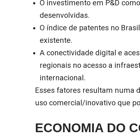
O investimento em P&D como
desenvolvidas.
O índice de patentes no Brasi
existente.
A conectividade digital e ace
regionais no acesso a infrae
internacional.
Esses fatores resultam numa d
uso comercial/inovativo que po
ECONOMIA DO C