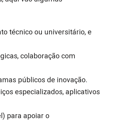
 técnico ou universitário, e
lógicas, colaboração com
ramas públicos de inovação.
ços especializados, aplicativos
l) para apoiar o