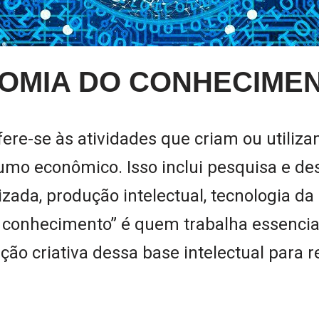
NOMIA DO CONHECIME
fere-se às atividades que criam ou utili
umo econômico. Isso inclui pesquisa e de
izada, produção intelectual, tecnologia d
do conhecimento” é quem trabalha essenc
ção criativa dessa base intelectual para 