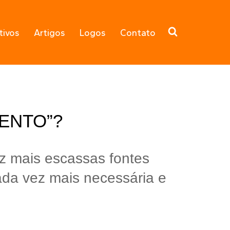
tivos
Artigos
Logos
Contato
ENTO”?
 mais escassas fontes 
ada vez mais necessária e 