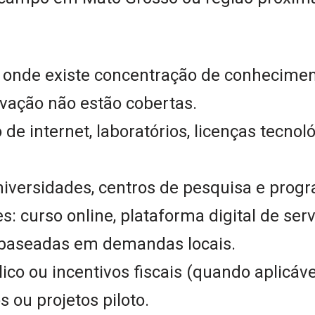
 onde existe concentração de conhecimento
vação não estão cobertas.
 de internet, laboratórios, licenças tecno
niversidades, centros de pesquisa e prog
 curso online, plataforma digital de servi
 baseadas em demandas locais.
co ou incentivos fiscais (quando aplicáve
 ou projetos piloto.