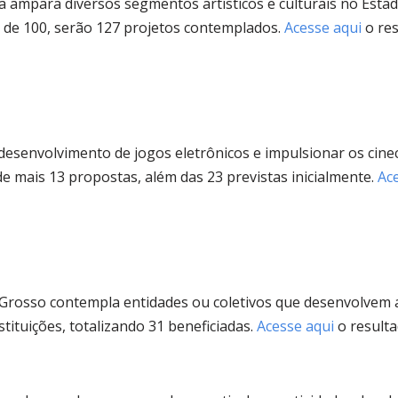
ura ampara diversos segmentos artísticos e culturais no Esta
 de 100, serão 127 projetos contemplados.
Acesse aqui
o re
desenvolvimento de jogos eletrônicos e impulsionar os cine
de mais 13 propostas, além das 23 previstas inicialmente.
Ac
 Grosso contempla entidades ou coletivos que desenvolvem 
tituições, totalizando 31 beneficiadas.
Acesse aqui
o resulta