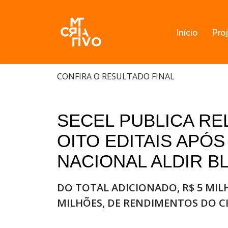
Pular
Início
Pro
para
o
conteúdo
CONFIRA O RESULTADO FINAL
SECEL PUBLICA R
OITO EDITAIS APÓ
NACIONAL ALDIR B
DO TOTAL ADICIONADO, R$ 5 MIL
MILHÕES, DE RENDIMENTOS DO CI