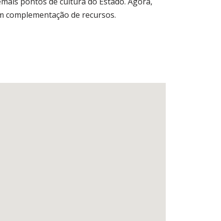
emais pontos de cultura do Estado. Agora,
om complementação de recursos.