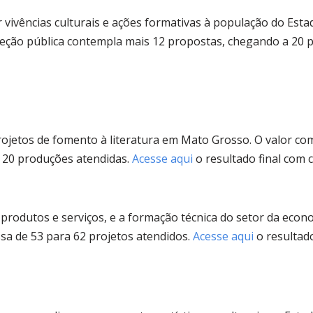
ar vivências culturais e ações formativas à população do Estado
eleção pública contempla mais 12 propostas, chegando a 20 
 projetos de fomento à literatura em Mato Grosso. O valor c
o 20 produções atendidas.
Acesse aqui
o resultado final com
 produtos e serviços, e a formação técnica do setor da eco
ssa de 53 para 62 projetos atendidos.
Acesse aqui
o resultad