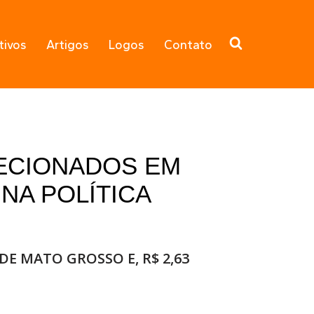
tivos
Artigos
Logos
Contato
LECIONADOS EM
NA POLÍTICA
E MATO GROSSO E, R$ 2,63