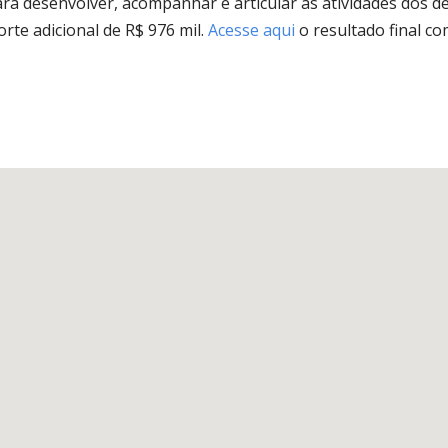
para desenvolver, acompanhar e articular as atividades dos d
orte adicional de R$ 976 mil.
Acesse aqui
o resultado final c