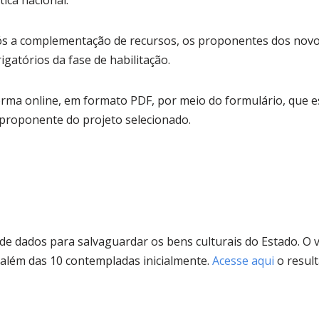
tica nacional.
ós a complementação de recursos, os proponentes dos novos
atórios da fase de habilitação.
rma online, em formato PDF, por meio do formulário, que 
 proponente do projeto selecionado.
e dados para salvaguardar os bens culturais do Estado. O va
 além das 10 contempladas inicialmente.
Acesse aqui
o resul