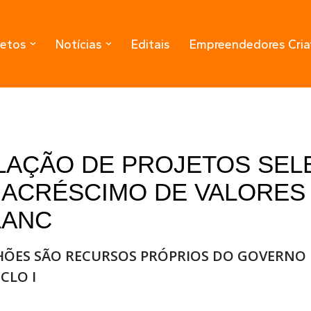
jetos
Notícias
Editais
Empreendedores Cria
ELAÇÃO DE PROJETOS SE
S ACRÉSCIMO DE VALORES 
LANC
HÕES SÃO RECURSOS PRÓPRIOS DO GOVERNO D
CLO I