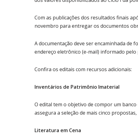
dos valores disponibilizados ao Ciclo I da polí
Com as publicações dos resultados finais ap
novembro para entregar os documentos obrig
A documentação deve ser encaminhada de fo
endereço eletrônico (e-mail) informado pelo
Confira os editais com recursos adicionais:
Inventários de Patrimônio Imaterial
O edital tem o objetivo de compor um banco d
assegura a seleção de mais cinco propostas,
Literatura em Cena