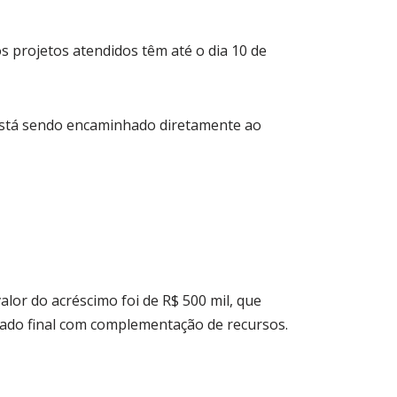
 projetos atendidos têm até o dia 10 de
está sendo encaminhado diretamente ao
lor do acréscimo foi de R$ 500 mil, que
tado final com complementação de recursos.