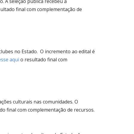
do. A seleção pública recebeu a
sultado final com complementação de
clubes no Estado. O incremento ao edital é
esse aqui
o resultado final com
ações culturais nas comunidades. O
do final com complementação de recursos.