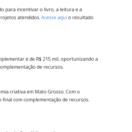
 para incentivar o livro, a leitura e a
projetos atendidos.
Acesse aqui
o resultado
omplementar é de R$ 215 mil, oportunizando a
 complementação de recursos.
nomia criativa em Mato Grosso. Com o
o final com complementação de recursos.