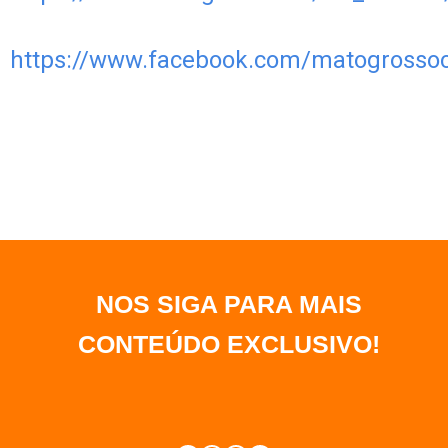
https://www.facebook.com/matogrossocr
NOS SIGA PARA MAIS
CONTEÚDO EXCLUSIVO
!