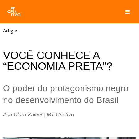
Pular
para
Artigos
o
conteúdo
VOCÊ CONHECE A
“ECONOMIA PRETA”?
O poder do protagonismo negro 
Ana Clara Xavier | MT Criativo