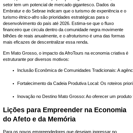
setor tem um potencial de mercado gigantesco. Dados da
Embratur e do Sebrae indicam que o turismo de experiência e o
turismo étnico-afro são prioridades estratégicas para o
desenvolvimento do país até 2026. Estima-se que o fluxo
financeiro que circula dentro da comunidade negra movimente
bilhões de reais anualmente, e o afroturismo é uma das formas
mais eficazes de descentralizar essa renda.
Em Mato Grosso, o impacto da AfroTours na economia criativa é
estruturante por diversos motivos:
Inclusão Econômica de Comunidades Tradicionais: A agência 
Fortalecimento da Cadeia Produtiva Local: Os roteiros prio
Inovação no Destino Mato Grosso: Ao oferecer um produto tur
Lições para Empreender na Economia
do Afeto e da Memória
Para os novos empreendedores que desejam ingressar no