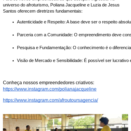
universo do afroturismo, Poliana Jacqueline e Luzia de Jesus
Santos oferecem diretrizes fundamentais:
Autenticidade e Respeito: A base deve ser o respeito absolut
Parceria com a Comunidade: O empreendimento deve construi
Pesquisa e Fundamentação: O conhecimento é o diferencial. 
Visão de Mercado e Sensibilidade: É possível ser lucrativ
Conheça nossos empreendedores criativos:
https://www.instagram.com/polianajacqueline
https://www.instagram.com/afroutoursagencia/