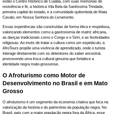
estão o Centro Histórico de Cuiabá, com suas memórias de
resistência e fé, a histórica Vila Bela da Santíssima Trindade,
primeira capital do estado, e a comunidade quilombola de Mata
Cavalo, em Nossa Senhora do Livramento.
Essas experiências são construídas de forma ética e respeitosa,
valorizando elementos como a gastronomia de matriz africana,
as danças tradicionais como o Congo e o Siriri, e as festividades
religiosas. Ao invés de tratar a cultura como um espetáculo, a
AfroTours propõe uma vivência de aprendizado, onde o turista
interage diretamente com os detentores do saber ancestral,
promovendo uma troca cultural genuína que fortalece a
identidade negra mato-grossense.
O Afroturismo como Motor de
Desenvolvimento no Brasil e em Mato
Grosso
O afroturismo é um segmento da economia criativa que foca na
valorização da história e do patrimônio da população negra. No
Brasil, país com a maior população negra fora da África, esse