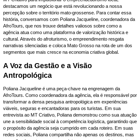
destacamos um negócio que está revolucionando a nossa
percepção sobre o território mato-grossense. Para contar essa
história, conversamos com Poliana Jacqueline, coordenadora da
AfroTours, que nos trouxe detalhes valiosos sobre como a
agência atua como uma plataforma de valorização histórica e
cultural. Através do afroturismo, o empreendimento resgata
narrativas silenciadas e coloca Mato Grosso na rota de um dos
segmentos que mais cresce na economia criativa global.
A Voz da Gestão e a Visão
Antropológica
Poliana Jacqueline é uma peça-chave na engrenagem da
AfroTours. Como coordenadora da agência, ela é responsável por
transformar a densa pesquisa antropológica em experiências
viáveis, seguras e encantadoras para os turistas. Em sua
entrevista ao MT Criativo, Poliana demonstrou como sua atuação
une a sensibilidade social à competência logística, garantindo que
o propósito da agência seja cumprido em cada roteiro. Em suas
redes sociais, Poliana compartilha não apenas os destinos, mas