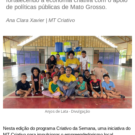
fortalecendo a economia criativa com o apoio
de políticas públicas de Mato Grosso.
Ana Clara Xavier | MT Criativo
Anjos de Lata - Divulgação
Nesta edição do programa Criativo da Semana, uma iniciativa do
MT Criativo para impulsionar o empreendedorismo local,