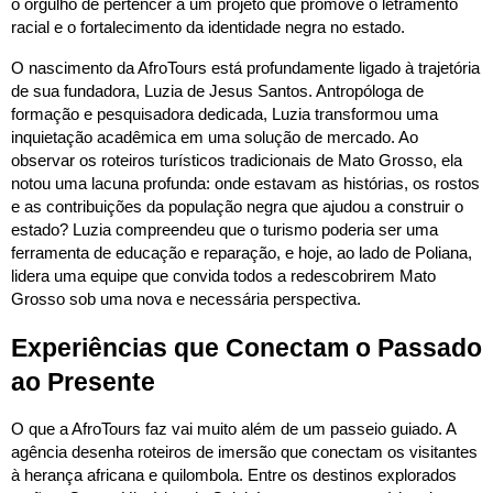
o orgulho de pertencer a um projeto que promove o letramento
racial e o fortalecimento da identidade negra no estado.
O nascimento da AfroTours está profundamente ligado à trajetória
de sua fundadora, Luzia de Jesus Santos. Antropóloga de
formação e pesquisadora dedicada, Luzia transformou uma
inquietação acadêmica em uma solução de mercado. Ao
observar os roteiros turísticos tradicionais de Mato Grosso, ela
notou uma lacuna profunda: onde estavam as histórias, os rostos
e as contribuições da população negra que ajudou a construir o
estado? Luzia compreendeu que o turismo poderia ser uma
ferramenta de educação e reparação, e hoje, ao lado de Poliana,
lidera uma equipe que convida todos a redescobrirem Mato
Grosso sob uma nova e necessária perspectiva.
Experiências que Conectam o Passado
ao Presente
O que a AfroTours faz vai muito além de um passeio guiado. A
agência desenha roteiros de imersão que conectam os visitantes
à herança africana e quilombola. Entre os destinos explorados