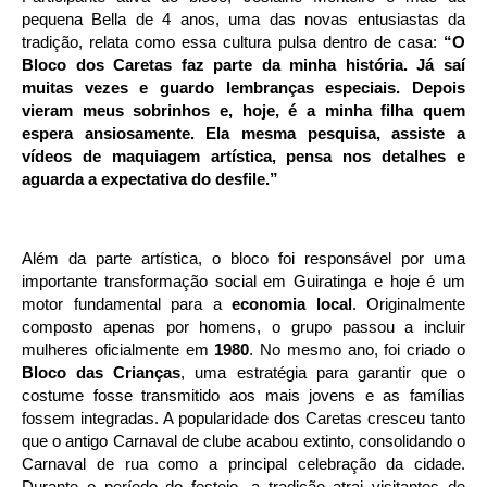
pequena Bella de 4 anos, uma das novas entusiastas da
tradição, relata como essa cultura pulsa dentro de casa:
“O
Bloco dos Caretas faz parte da minha história. Já saí
muitas vezes e guardo lembranças especiais. Depois
vieram meus sobrinhos e, hoje, é a minha filha quem
espera ansiosamente. Ela mesma pesquisa, assiste a
vídeos de maquiagem artística, pensa nos detalhes e
aguarda a expectativa do desfile.”
Além da parte artística, o bloco foi responsável por uma 
importante transformação social em Guiratinga e hoje é um 
motor fundamental para a 
economia local
. Originalmente 
composto apenas por homens, o grupo passou a incluir 
mulheres oficialmente em 
1980
. No mesmo ano, foi criado o 
Bloco das Crianças
, uma estratégia para garantir que o 
costume fosse transmitido aos mais jovens e as famílias 
fossem integradas. A popularidade dos Caretas cresceu tanto 
que o antigo Carnaval de clube acabou extinto, consolidando o 
Carnaval de rua como a principal celebração da cidade. 