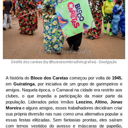
Desfile dos caretas (by @luzesesombrasfotografias) - Divulgação
A história do
Bloco dos Caretas
começou por volta de
1945
,
em
Guiratinga
, por iniciativa de um grupo de garimpeiros e
amigos. Naquela época, o Carnaval na cidade era restrito aos
clubes, o que impedia a participação da maior parte da
população. Liderados pelos irmãos
Leozino, Altino, Jonas
Moreira
e alguns amigos, esses trabalhadores decidiram criar
sua própria diversão nas ruas como uma alternativa popular a
essas festas elitizadas. Sem fantasias prontas, eles saíram
com ternos vestidos do avesso e máscaras de papelão,