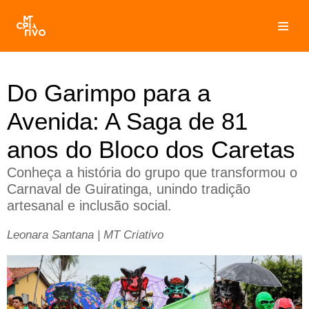
Pular
para
o
conteúdo
Do Garimpo para a
Avenida: A Saga de 81
anos do Bloco dos Caretas
Conheça a história do grupo que transformou o
Carnaval de Guiratinga, unindo tradição
artesanal e inclusão social.
Leonara Santana | MT Criativo