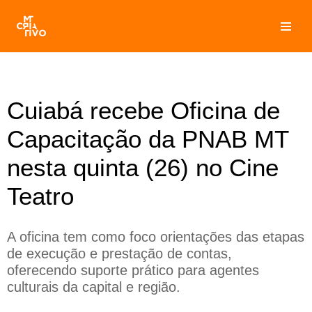
Pular
para
o
conteúdo
Cuiabá recebe Oficina de
Capacitação da PNAB MT
nesta quinta (26) no Cine
Teatro
A oficina tem como foco orientações das etapas
de execução e prestação de contas,
oferecendo suporte prático para agentes
culturais da capital e região.