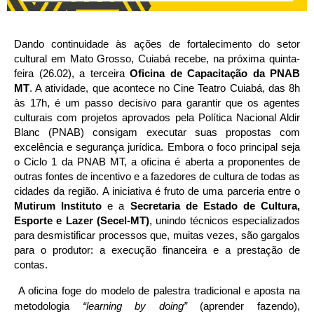
Dando continuidade às ações de fortalecimento do setor
cultural em Mato Grosso, Cuiabá recebe, na próxima quinta-
feira (26.02), a terceira
Oficina de Capacitação da PNAB
MT
. A atividade, que acontece no Cine Teatro Cuiabá, das 8h
às 17h, é um passo decisivo para garantir que os agentes
culturais com projetos aprovados pela Política Nacional Aldir
Blanc (PNAB) consigam executar suas propostas com
excelência e segurança jurídica. Embora o foco principal seja
o Ciclo 1 da PNAB MT, a oficina é aberta a proponentes de
outras fontes de incentivo e a fazedores de cultura de todas as
cidades da região. A iniciativa é fruto de uma parceria entre o
Mutirum Instituto
e a
Secretaria de Estado de Cultura,
Esporte e Lazer (Secel-MT)
, unindo técnicos especializados
para desmistificar processos que, muitas vezes, são gargalos
para o produtor: a execução financeira e a prestação de
contas.
A oficina foge do modelo de palestra tradicional e aposta na
metodologia
“learning by doing”
(aprender fazendo),