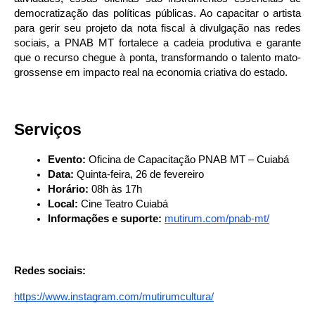
democratização das políticas públicas. Ao capacitar o artista 
para gerir seu projeto da nota fiscal à divulgação nas redes 
sociais, a PNAB MT fortalece a cadeia produtiva e garante 
que o recurso chegue à ponta, transformando o talento mato-
grossense em impacto real na economia criativa do estado.
Serviços
Evento:
 Oficina de Capacitação PNAB MT – Cuiabá
Data:
 Quinta-feira, 26 de fevereiro
Horário:
 08h às 17h
Local:
 Cine Teatro Cuiabá
Informações e suporte:
mutirum.com/pnab-mt/
Redes sociais:
https://www.instagram.com/mutirumcultura/