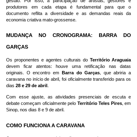
gestão. Por isso, a participação de artistas, gestores e 
produtores em cada etapa é fundamental para que o 
documento reflita a diversidade e as demandas reais da 
economia criativa mato-grossense.
MUDANÇA NO CRONOGRAMA: BARRA DO 
GARÇAS
Os proponentes e agentes culturais do 
Território Araguaia
devem ficar atentos: houve uma retificação nas datas 
originais. O encontro em 
Barra do Garças
, que abriria a 
caravana no início de abril, foi oficialmente transferido para os 
dias 
28 e 29 de abril
.
Com esse ajuste, as atividades presenciais de escuta e 
debate começam oficialmente pelo 
Território Teles Pires
, em 
Sinop, nos dias 8 e 9 de abril.
COMO FUNCIONA A CARAVANA