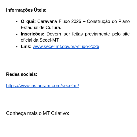
Informações Úteis:
O quê:
 Caravana Fluxo 2026 – Construção do Plano 
Estadual de Cultura.
Inscrições:
 Devem ser feitas previamente pelo site 
oficial da Secel-MT.
Link:
www.secel.mt.gov.br/-/fluxo-2026
Redes sociais:
https://www.instagram.com/secelmt/
Conheça mais o MT Criativo: