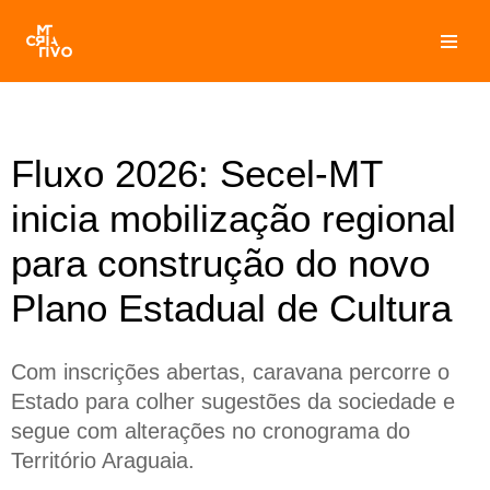
Pular
para
o
conteúdo
Fluxo 2026: Secel-MT
inicia mobilização regional
para construção do novo
Plano Estadual de Cultura
Com inscrições abertas, caravana percorre o
Estado para colher sugestões da sociedade e
segue com alterações no cronograma do
Território Araguaia.