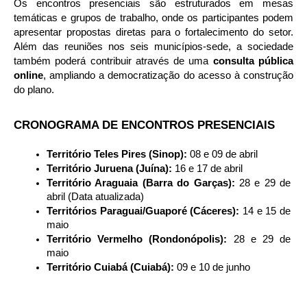
Os encontros presenciais são estruturados em mesas 
temáticas e grupos de trabalho, onde os participantes podem 
apresentar propostas diretas para o fortalecimento do setor. 
Além das reuniões nos seis municípios-sede, a sociedade 
também poderá contribuir através de uma 
consulta pública 
online
, ampliando a democratização do acesso à construção 
do plano.
CRONOGRAMA DE ENCONTROS PRESENCIAIS
Território Teles Pires (Sinop):
 08 e 09 de abril
Território Juruena (Juína):
 16 e 17 de abril
Território Araguaia (Barra do Garças):
 28 e 29 de 
abril (Data atualizada)
Territórios Paraguai/Guaporé (Cáceres):
 14 e 15 de 
maio
Território Vermelho (Rondonópolis):
 28 e 29 de 
maio
Território Cuiabá (Cuiabá):
 09 e 10 de junho