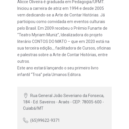
Alicce Oliveira é graduada em Pedagogia/UFMT.
Iniciou a carreira de atriz em 1994 e desde 2005
vem dedicando-se a Arte de Contar Histórias. Já
participou como convidada em eventos culturais
pelo Brasil. Em 2009 recebeu o Prêmio Funarte de
“Teatro Myriam Muniz”, Idealizadora do projeto
literário CONTOS DO MATO – que em 2020 está na
sua terceira edição, , facilitadora de Cursos, oficinas
e palestras sobre a Arte de Contar Histórias, entre
outros.
Este ano estará lançando o seu primeiro livro
infantil “Troa” pela Umanos Editora.
Rua General João Severiano da Fonseca,
184 - Ed. Saveiros - Araés - CEP: 78005-600 -
Cuiabá/MT
(65)99622-9371