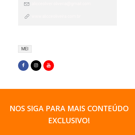
alicceoliver.oliveria@gmail.com
www.alicceoliveira.com.br
MEI
NOS SIGA PARA MAIS CONTEÚDO
EXCLUSIVO
!