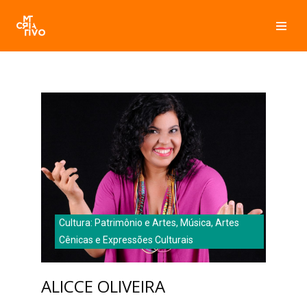
Pular
para
o
conteúdo
Cultura: Patrimônio e Artes, Música, Artes
Cênicas e Expressões Culturais
ALICCE OLIVEIRA