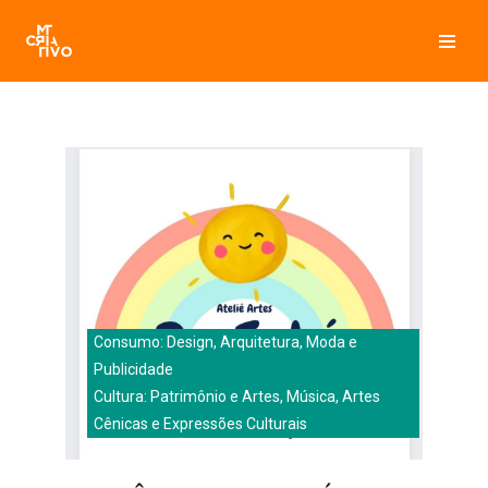
Pular
para
o
conteúdo
Consumo: Design, Arquitetura, Moda e
Publicidade
Cultura: Patrimônio e Artes, Música, Artes
Cênicas e Expressões Culturais