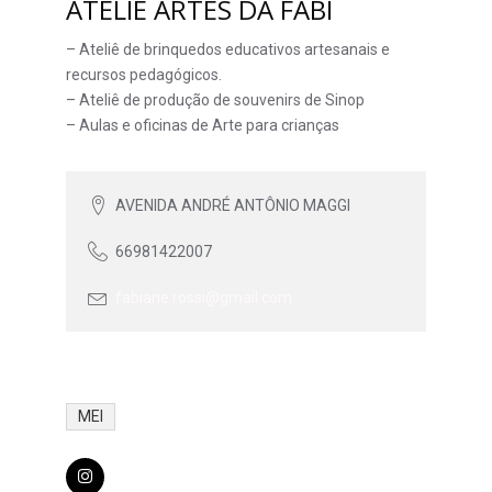
ATELIÊ ARTES DA FABÍ
– Ateliê de brinquedos educativos artesanais e
recursos pedagógicos.
– Ateliê de produção de souvenirs de Sinop
– Aulas e oficinas de Arte para crianças
AVENIDA ANDRÉ ANTÔNIO MAGGI
66981422007
fabiane.rossi@gmail.com
MEI