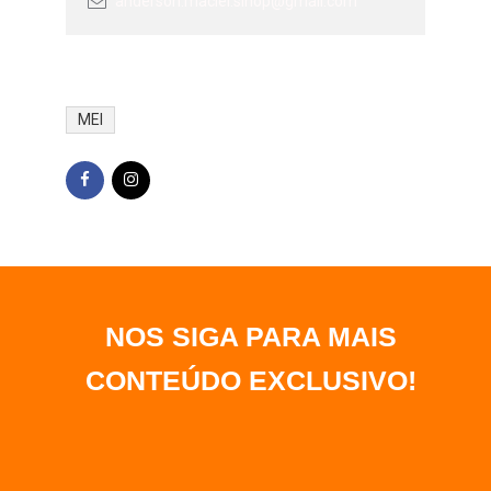
anderson.maciel.sinop@gmail.com
MEI
NOS SIGA PARA MAIS
CONTEÚDO EXCLUSIVO
!