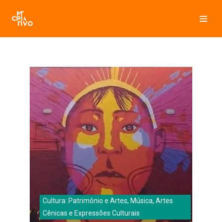
Pular
para
o
conteúdo
Cultura: Patrimônio e Artes, Música, Artes
Cênicas e Expressões Culturais