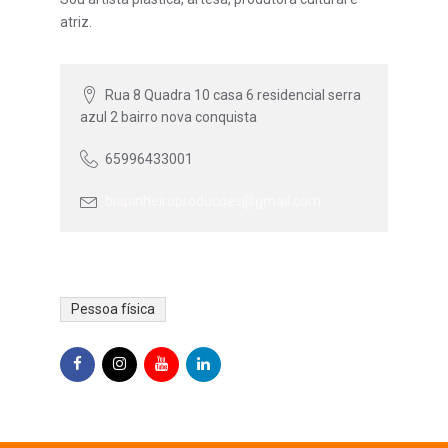
atriz.
Rua 8 Quadra 10 casa 6 residencial serra
azul 2 bairro nova conquista
65996433001
biapinheiroproducoes@gmail.com
Pessoa física