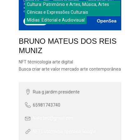
Cultura: Patrimônio e Artes, Música, Artes
Cênicas e Expressões Culturais
Mídias: Editorial e Audiovisual
BRUNO MATEUS DOS REIS
MUNIZ
NFT técnicologia arte digital
Busca criar arte valor mercado arte contemporânea
Rua g jardim presidente
65981743740
Nalis.bru@gmail.con
NFT Lotomania opensea Google