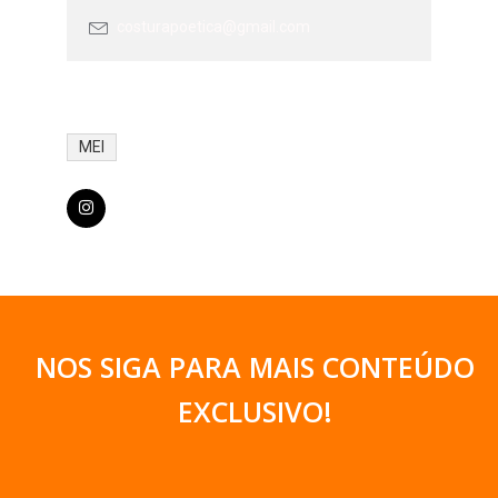
costurapoetica@gmail.com
MEI
NOS SIGA PARA MAIS CONTEÚDO
EXCLUSIVO
!