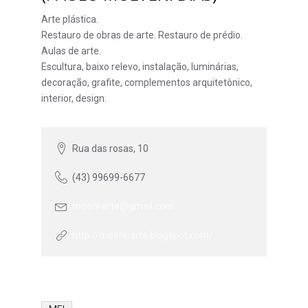
Arte plástica.
Restauro de obras de arte. Restauro de prédio.
Aulas de arte.
Escultura, baixo relevo, instalação, luminárias,
decoração, grafite, complementos arquitetônico,
interior, design.
Rua das rosas, 10
(43) 99699-6677
moeni.arte@gmail.com
http://moeni-arte.blogspot.com/