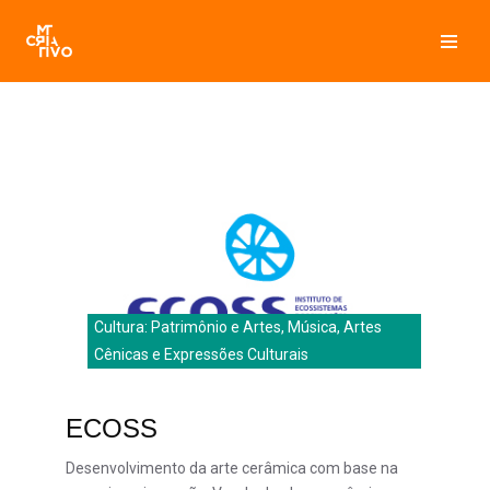
Pular
para
o
conteúdo
Cultura: Patrimônio e Artes, Música, Artes
Cênicas e Expressões Culturais
ECOSS
Desenvolvimento da arte cerâmica com base na