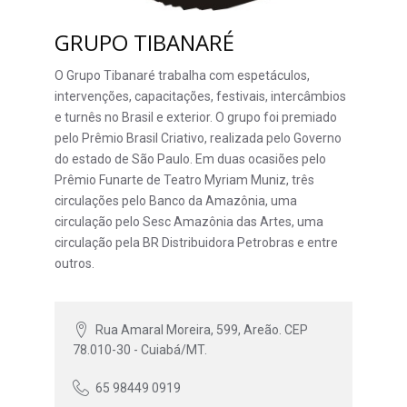
GRUPO TIBANARÉ
O Grupo Tibanaré trabalha com espetáculos,
intervenções, capacitações, festivais, intercâmbios
e turnês no Brasil e exterior. O grupo foi premiado
pelo Prêmio Brasil Criativo, realizada pelo Governo
do estado de São Paulo. Em duas ocasiões pelo
Prêmio Funarte de Teatro Myriam Muniz, três
circulações pelo Banco da Amazônia, uma
circulação pelo Sesc Amazônia das Artes, uma
circulação pela BR Distribuidora Petrobras e entre
outros.
Rua Amaral Moreira, 599, Areão. CEP
78.010-30 - Cuiabá/MT.
65 98449 0919