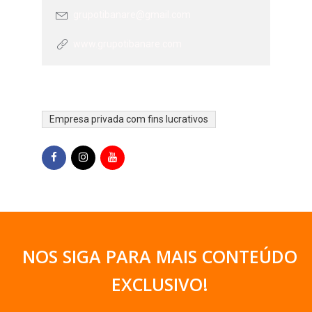
grupotibanare@gmail.com
www.grupotibanare.com
Empresa privada com fins lucrativos
NOS SIGA PARA MAIS CONTEÚDO
EXCLUSIVO
!