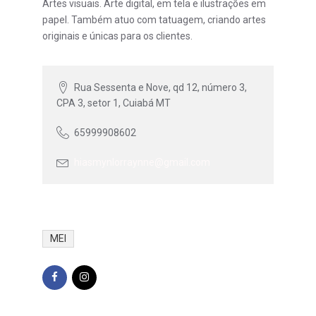
Artes visuais. Arte digital, em tela e ilustrações em
papel. Também atuo com tatuagem, criando artes
originais e únicas para os clientes.
Rua Sessenta e Nove, qd 12, número 3,
CPA 3, setor 1, Cuiabá MT
65999908602
hiasmynlorraynne@gmail.com
MEI