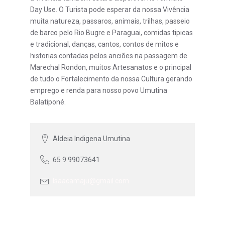
Day Use. O Turista pode esperar da nossa Vivência
muita natureza, passaros, animais, trilhas, passeio
de barco pelo Rio Bugre e Paraguai, comidas tipicas
e tradicional, danças, cantos, contos de mitos e
historias contadas pelos anciões na passagem de
Marechal Rondon, muitos Artesanatos e o principal
de tudo o Fortalecimento da nossa Cultura gerando
emprego e renda para nosso povo Umutina
Balatiponé.
Aldeia Indigena Umutina
65 9 99073641
Isaacamaju@gmail.com