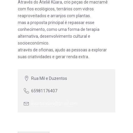
Através do Ateliê Kûara, crio peças de macramê
com fios ecológicos, terrários com vidros
reaproveitados e arranjos com plantas.
mas a proposta principal é repassar esse
conhecimento, como uma forma de terapia
alternativa, desenvolvimento cultural e
socioeconómico.
através de oficinas, ajudo as pessoas a explorar
suas criatividades e gerar renda extra.
Rua Mil e Duzentos
65981176407
kuaraatelie6@gmail.com