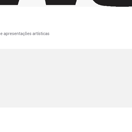
 e apresentações artísticas