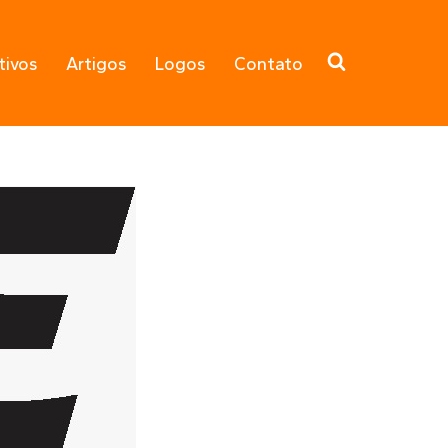
tivos
Artigos
Logos
Contato