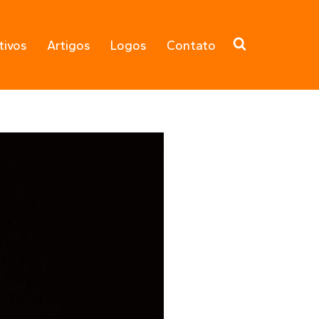
tivos
Artigos
Logos
Contato