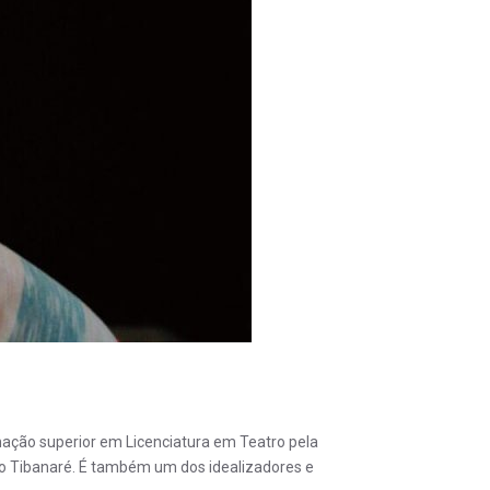
rmação superior em Licenciatura em Teatro pela
po Tibanaré. É também um dos idealizadores e