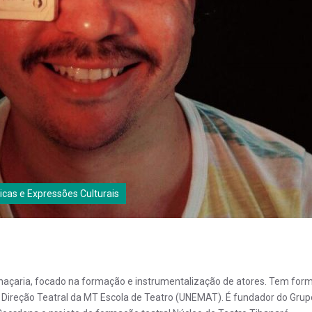
nicas e Expressões Culturais
 palhaçaria, focado na formação e instrumentalização de atores. Tem fo
de Direção Teatral da MT Escola de Teatro (UNEMAT). É fundador do Gru