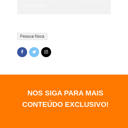
hnnymarcus
Pessoa física
NOS SIGA PARA MAIS
CONTEÚDO EXCLUSIVO
!