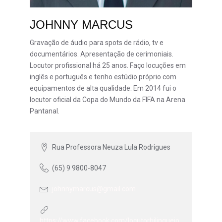
JOHNNY MARCUS
Gravação de áudio para spots de rádio, tv e
documentários. Apresentação de cerimoniais.
Locutor profissional há 25 anos. Faço locuções em
inglês e português e tenho estúdio próprio com
equipamentos de alta qualidade. Em 2014 fui o
locutor oficial da Copa do Mundo da FIFA na Arena
Pantanal.
Rua Professora Neuza Lula Rodrigues
(65) 9 9800-8047
johnnymarcus@gmail.com
https://www.facebook.com/locutorbilinguejo