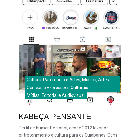
Cultura: Patrimônio e Artes, Música, Artes
Cênicas e Expressões Culturais
Mídias: Editorial e Audiovisual
KABEÇA PENSANTE
Perfil de humor Regional, desde 2012 levando
entretenimento e cultura para os Cuiabanos, Com