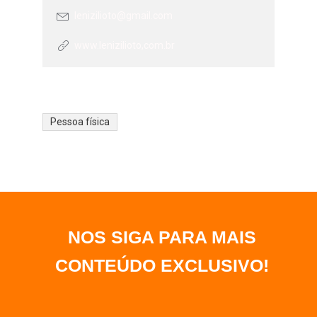
lenizilioto@gmail.com
www.lenizilioto,com.br
Pessoa física
NOS SIGA PARA MAIS
CONTEÚDO EXCLUSIVO
!