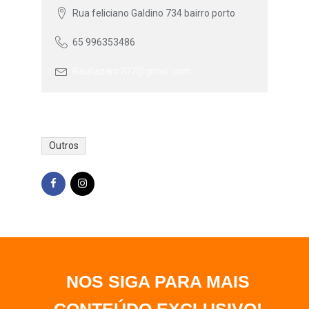
Rua feliciano Galdino 734 bairro porto
65 996353486
Raullazaro707@gmail.com
Outros
NOS SIGA PARA MAIS
CONTEÚDO EXCLUSIVO
!