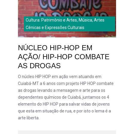
Cultura: Patrimônio e Artes, Música, Artes
Cênicas e Expressões Culturais
NÚCLEO HIP-HOP EM
AÇÃO/ HIP-HOP COMBATE
AS DROGAS
O núcleo HIP HOP em ação vem atuando em
Cuiabá-MT a 6 anos com projeto HIP HOP combate
as drogas levando a mensagem e arte para os
dependentes químicos de Cuiabá, juntamos os 4
elemento do HIP HOP para salvar vidas de jovens
que esta em situação de rua, e por isto o lema é a
arte liberta.